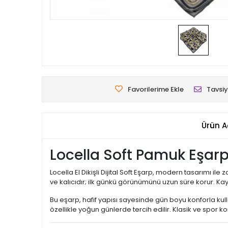
Favorilerime Ekle
Tavsiy
Ürün A
Locella Soft Pamuk Eşar
Locella El Dikişli Dijital Soft Eşarp, modern tasarımı i
ve kalıcıdır; ilk günkü görünümünü uzun süre korur. 
Bu eşarp, hafif yapısı sayesinde gün boyu konforla kulla
özellikle yoğun günlerde tercih edilir. Klasik ve spor