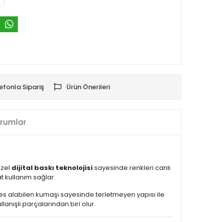
efonla Sipariş
Ürün Önerileri
rumlar
Özel
dijital baskı teknolojisi
sayesinde renkleri canlı
 kullanım sağlar.
Nefes alabilen kumaşı sayesinde terletmeyen yapısı ile
nışlı parçalarından biri olur.