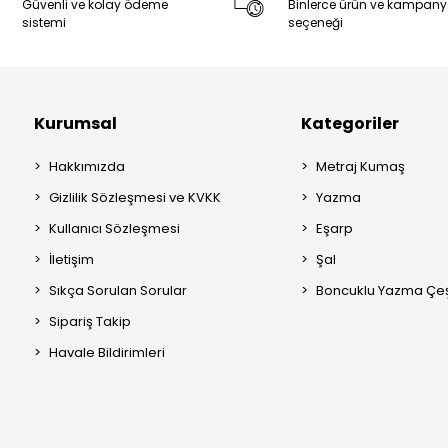
Güvenli ve kolay ödeme
Binlerce ürün ve kampan
sistemi
seçeneği
Kurumsal
Kategoriler
Hakkımızda
Metraj Kumaş
Gizlilik Sözleşmesi ve KVKK
Yazma
Kullanıcı Sözleşmesi
Eşarp
İletişim
Şal
Sıkça Sorulan Sorular
Boncuklu Yazma Çeşi
Sipariş Takip
Havale Bildirimleri