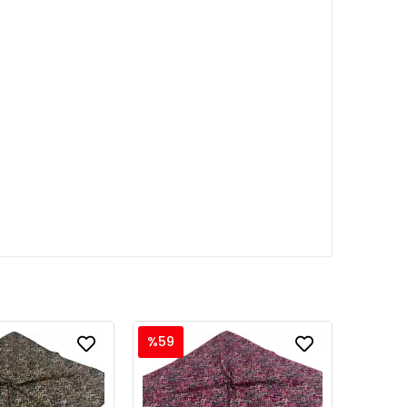
%59
%59