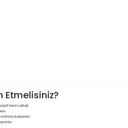
 Etmelisiniz?
zarif hem rahat.
esi.
onforlu kullanım.
uyumlu.