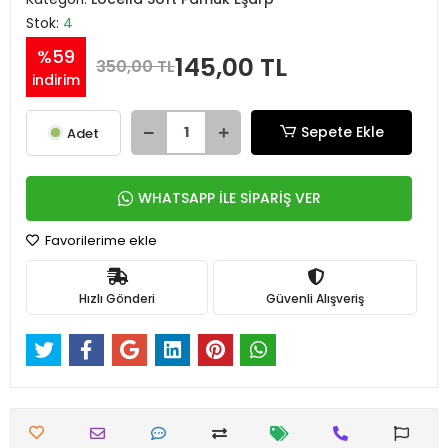
Stok:
4
%59
145,00 TL
350,00 TL
indirim
Sepete Ekle
Adet
WHATSAPP İLE SİPARİŞ VER
Favorilerime ekle
Hızlı Gönderi
Güvenli Alışveriş