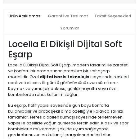
Ürün Açıklaması
Garanti ve Teslimat
Taksit Seçenekleri
Yorumlar
Locella El Dikişli Dijital Soft
Eşarp
Locella El Dikişli Dijital Soft Eşarp, modern tasarımı ile zarafet
ve konforu bir arada sunan premium bir soft eşarp
modelidir. Özel
dijital baskı teknolojisi
sayesinde renkleri
canlı ve kalıcıdır; ilk günkü görünümünü uzun süre korur.
Kaymaz ve yumuşak dokusu, günlük hayatta veya özel
kombinlerde rahat kullanım sağlar.
Bu eşarp, hafif yapısı sayesinde gün boyu konforla
kullanılabilir ve pratik şekil alma özelliğiyle kolayca stilinizi
tamamlar. Nefes alabilen kumaşı sayesinde terletmeyen
yapısı ile özellikle yoğun günlerde tercih edilir. Klasik ve spor
kombinlerle mükemmel şekilde uyum sağlayarak
gardırobunuzun en kullanışlı parçalarından biri olur.