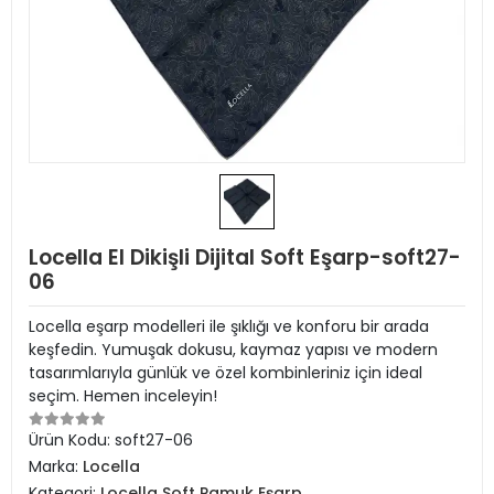
Locella El Dikişli Dijital Soft Eşarp-soft27-
06
Locella eşarp modelleri ile şıklığı ve konforu bir arada
keşfedin. Yumuşak dokusu, kaymaz yapısı ve modern
tasarımlarıyla günlük ve özel kombinleriniz için ideal
seçim. Hemen inceleyin!
Ürün Kodu:
soft27-06
Marka:
Locella
Kategori:
Locella Soft Pamuk Eşarp