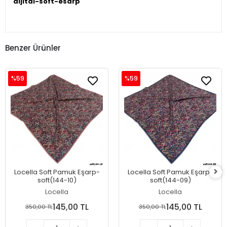
dijital-soft-esarp
Benzer Ürünler
%59
%59
Locella Soft Pamuk Eşarp-
Locella Soft Pamuk Eşarp-
soft(144-10)
soft(144-09)
Locella
Locella
145,00 TL
145,00 TL
350,00 TL
350,00 TL