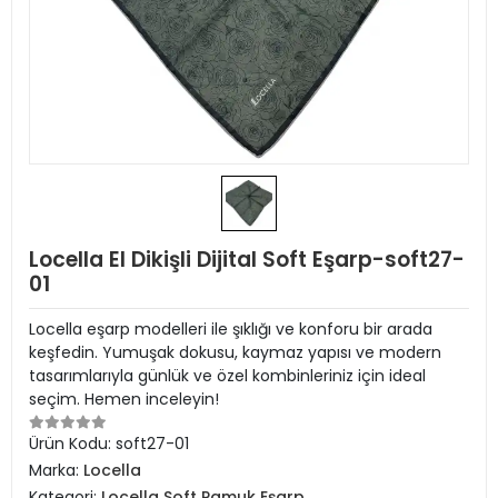
Locella El Dikişli Dijital Soft Eşarp-soft27-
01
Locella eşarp modelleri ile şıklığı ve konforu bir arada
keşfedin. Yumuşak dokusu, kaymaz yapısı ve modern
tasarımlarıyla günlük ve özel kombinleriniz için ideal
seçim. Hemen inceleyin!
Ürün Kodu:
soft27-01
Marka:
Locella
Kategori:
Locella Soft Pamuk Eşarp