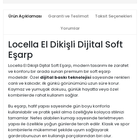
Ürün Açıklaması
Garanti ve Teslimat
Taksit Seçenekleri
Yorumlar
Locella El Dikişli Dijital Soft
Eşarp
Locella El Dikişli Dijital Soft Eşarp, modern tasarımı ile zarafet
ve konforu bir arada sunan premium bir soft eşarp
modelidir. Özel
dijital baskı teknolojisi
sayesinde renkleri
canlı ve kalıcıdır; ilk günkü görünümünü uzun süre korur.
Kaymaz ve yumuşak dokusu, günlük hayatta veya özel
kombinlerde rahat kullanım sağlar.
Bu eşarp, hafif yapısı sayesinde gün boyu konforla
kullanılabilir ve pratik şekil alma özelliğiyle kolayca stilinizi
tamamlar. Nefes alabilen kumaşı sayesinde terletmeyen
yapısı ile özellikle yoğun günlerde tercih edilir. Klasik ve spor
kombinlerle mükemmel şekilde uyum sağlayarak
gardırobunuzun en kullanışlı parçalarından biri olur.