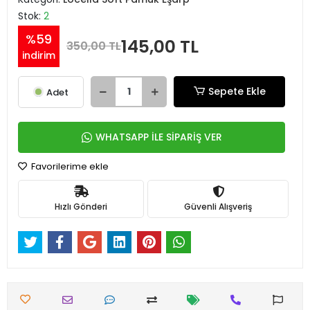
Stok:
2
%59
145,00 TL
350,00 TL
indirim
Sepete Ekle
Adet
WHATSAPP İLE SİPARİŞ VER
Favorilerime ekle
Hızlı Gönderi
Güvenli Alışveriş