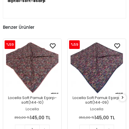
dijital-soft-esarp
Benzer Ürünler
%59
%59
Locella Soft Pamuk Eşarp-
Locella Soft Pamuk Eşarp-
soft(144-10)
soft(144-09)
Locella
Locella
145,00 TL
145,00 TL
350,00 TL
350,00 TL