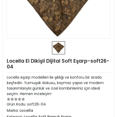
Locella El Dikişli Dijital Soft Eşarp-soft26-
04
Locella eşarp modelleri ile şıklığı ve konforu bir arada
keşfedin. Yumuşak dokusu, kaymaz yapısı ve modern
tasarımlarıyla günlük ve özel kombinleriniz için ideal
seçim. Hemen inceleyin!
Ürün Kodu:
soft26-04
Marka:
Locella
Kategori:
Locella Soft Pamuk Eşarp