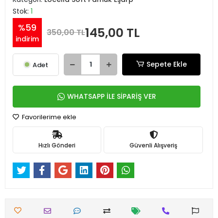
Stok:
1
%59
145,00 TL
350,00 TL
indirim
Sepete Ekle
Adet
WHATSAPP İLE SİPARİŞ VER
Favorilerime ekle
Hızlı Gönderi
Güvenli Alışveriş