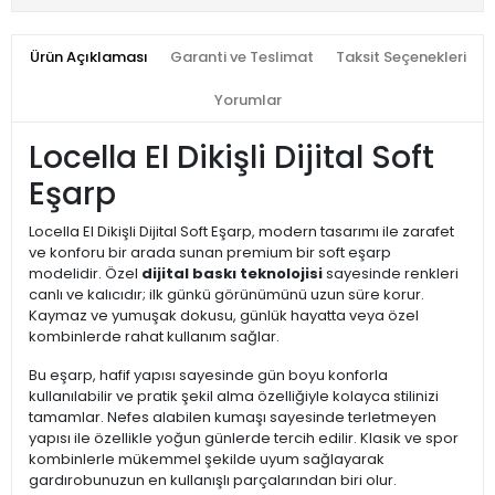
Ürün Açıklaması
Garanti ve Teslimat
Taksit Seçenekleri
Yorumlar
Locella El Dikişli Dijital Soft
Eşarp
Locella El Dikişli Dijital Soft Eşarp, modern tasarımı ile zarafet
ve konforu bir arada sunan premium bir soft eşarp
modelidir. Özel
dijital baskı teknolojisi
sayesinde renkleri
canlı ve kalıcıdır; ilk günkü görünümünü uzun süre korur.
Kaymaz ve yumuşak dokusu, günlük hayatta veya özel
kombinlerde rahat kullanım sağlar.
Bu eşarp, hafif yapısı sayesinde gün boyu konforla
kullanılabilir ve pratik şekil alma özelliğiyle kolayca stilinizi
tamamlar. Nefes alabilen kumaşı sayesinde terletmeyen
yapısı ile özellikle yoğun günlerde tercih edilir. Klasik ve spor
kombinlerle mükemmel şekilde uyum sağlayarak
gardırobunuzun en kullanışlı parçalarından biri olur.