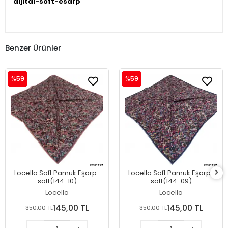
dijital-soft-esarp
Benzer Ürünler
%59
%59
Locella Soft Pamuk Eşarp-
Locella Soft Pamuk Eşarp-
soft(144-10)
soft(144-09)
Locella
Locella
145,00 TL
145,00 TL
350,00 TL
350,00 TL