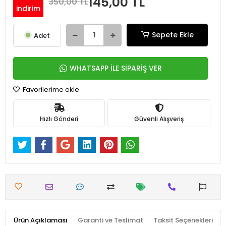
145,00 TL
350,00 TL
indirim
Sepete Ekle
Adet
WHATSAPP İLE SİPARİŞ VER
Favorilerime ekle
Hızlı Gönderi
Güvenli Alışveriş
Ürün Açıklaması
Garanti ve Teslimat
Taksit Seçenekleri