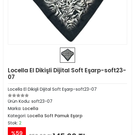
Locella El Dikişli Dijital Soft Eşarp-soft23-
07
Locella El Dikişli Dijital Soft Eşarp-soft23-07
Ürün Kodu:
soft23-07
Marka:
Locella
Kategori:
Locella Soft Pamuk Eşarp
Stok:
2
%59