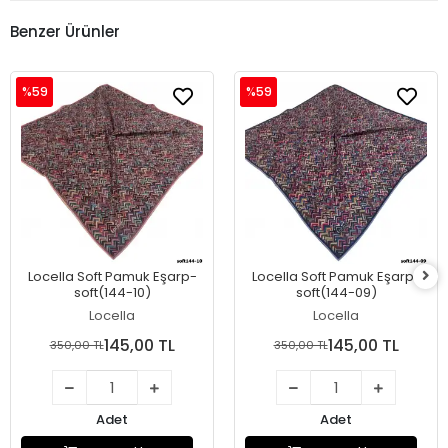
Benzer Ürünler
%59
%59
Locella Soft Pamuk Eşarp-
Locella Soft Pamuk Eşarp-
soft(144-10)
soft(144-09)
Locella
Locella
145,00 TL
145,00 TL
350,00 TL
350,00 TL
Adet
Adet