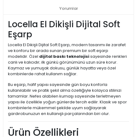
Yorumlar
Locella El Dikişli Dijital Soft
Eşarp
Locella El Dikişli Dijital Soft Eşarp, modern tasarımı ile zarafet
ve konforu bir arada sunan premium bir soft eşarp
modelidir. Özel
dijital baskı teknolojisi
sayesinde renkleri
canlı ve kalıcıdır; ilk günkü görünümünü uzun süre korur.
Kaymaz ve yumuşak dokusu, günlük hayatta veya özel
kombinlerde rahat kullanım sağlar.
Bu eşarp, hafif yapısı sayesinde gün boyu konforla
kullanılabilir ve pratik şekil alma özelliğiyle kolayca stilinizi
tamamlar. Nefes alabilen kumaşı sayesinde terletmeyen
yapısı ile özellikle yoğun günlerde tercih edilir. Klasik ve spor
kombinlerle mükemmel şekilde uyum sağlayarak
gardırobunuzun en kullanışlı parçalarından biri olur.
Ürün Özellikleri