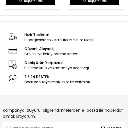
Sepete Ekle
Sepete Ekle
Hızlı Teslimat
Siparişleriniz en kısa sürede elinize ulaşır.
Güvenli Alışveriş
Güvenli ve kolay ödeme sistemi
Geniş Ürün Yelpazesi
Binlerce ürün ve kampanya seçeneği
7 / 24 DESTEK
Öneri ve şikayetlerinizi bize iletebilirsiniz.
Kampanya, duyuru, bilgilendirmelerden e-posta ile haberdar
olmak istiyorum.