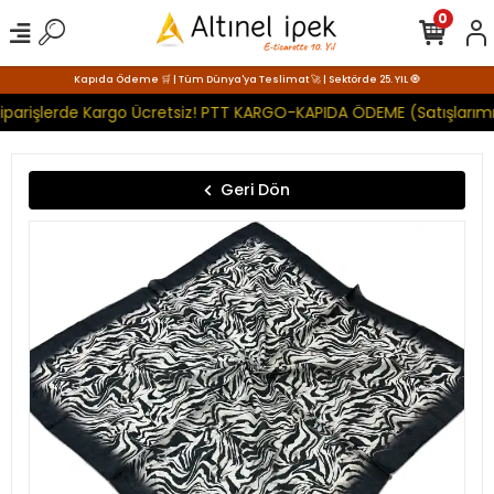
0
Kapıda Ödeme 🛒 | Tüm Dünya'ya Teslimat 🚀 | Sektörde 25. YIL 🧿
iparişlerde Kargo Ücretsiz! PTT KARGO-KAPIDA ÖDEME (Satışlarımı
Geri Dön