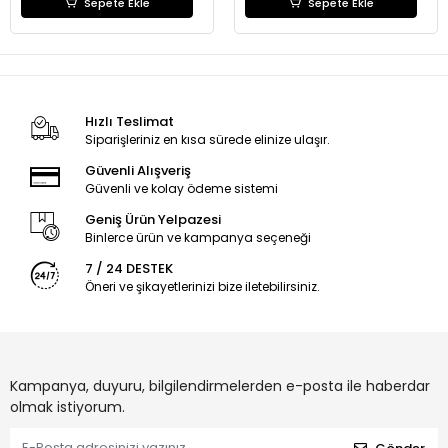
Sepete Ekle
Sepete Ekle
Hızlı Teslimat
Siparişleriniz en kısa sürede elinize ulaşır.
Güvenli Alışveriş
Güvenli ve kolay ödeme sistemi
Geniş Ürün Yelpazesi
Binlerce ürün ve kampanya seçeneği
7 / 24 DESTEK
Öneri ve şikayetlerinizi bize iletebilirsiniz.
Kampanya, duyuru, bilgilendirmelerden e-posta ile haberdar
olmak istiyorum.