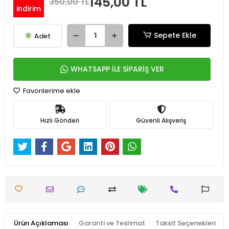
145,00 TL
350,00 TL
indirim
Sepete Ekle
Adet
WHATSAPP İLE SİPARİŞ VER
Favorilerime ekle
Hızlı Gönderi
Güvenli Alışveriş
Ürün Açıklaması
Garanti ve Teslimat
Taksit Seçenekleri