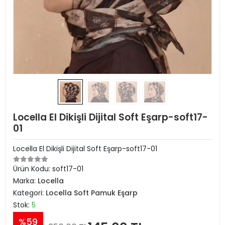
Locella El Dikişli Dijital Soft Eşarp-soft17-
01
Locella El Dikişli Dijital Soft Eşarp-soft17-01
Ürün Kodu:
soft17-01
Marka:
Locella
Kategori:
Locella Soft Pamuk Eşarp
Stok:
5
%59