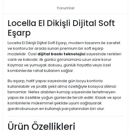
Yorumlar
Locella El Dikişli Dijital Soft
Eşarp
Locella El Dikişli Dijital Soft Eşarp, modern tasarımı ile zarafet
ve konforu bir arada sunan premium bir soft eşarp
modelidir. Özel
dijital baskı teknolojisi
sayesinde renkleri
canlı ve kalıcıdır; ilk günkü görünümünü uzun süre korur.
Kaymaz ve yumuşak dokusu, günlük hayatta veya özel
kombinlerde rahat kullanım sağlar.
Bu eşarp, hafif yapısı sayesinde gün boyu konforla
kullanılabilir ve pratik şekil alma özelliğiyle kolayca stilinizi
tamamlar. Nefes alabilen kumaşı sayesinde terletmeyen
yapısı ile özellikle yoğun günlerde tercih edilir. Klasik ve spor
kombinlerle mükemmel şekilde uyum sağlayarak
gardırobunuzun en kullanışlı parçalarından biri olur.
Ürün Özellikleri