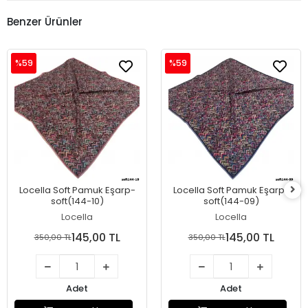
Benzer Ürünler
%59
%59
Locella Soft Pamuk Eşarp-
Locella Soft Pamuk Eşarp-
soft(144-10)
soft(144-09)
Locella
Locella
145,00 TL
145,00 TL
350,00 TL
350,00 TL
Adet
Adet