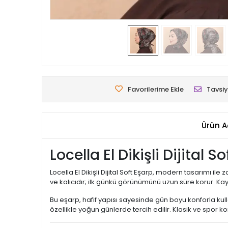
Favorilerime Ekle
Tavsiy
Ürün A
Locella El Dikişli Dijital S
Locella El Dikişli Dijital Soft Eşarp, modern tasarımı i
ve kalıcıdır; ilk günkü görünümünü uzun süre korur. 
Bu eşarp, hafif yapısı sayesinde gün boyu konforla kulla
özellikle yoğun günlerde tercih edilir. Klasik ve spor