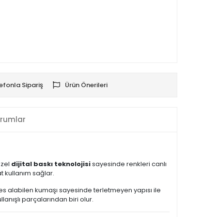
efonla Sipariş
Ürün Önerileri
rumlar
Özel
dijital baskı teknolojisi
sayesinde renkleri canlı
 kullanım sağlar.
Nefes alabilen kumaşı sayesinde terletmeyen yapısı ile
nışlı parçalarından biri olur.