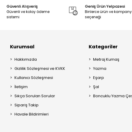
Güvenli Alışveriş
Geniş Ürün Yelpazesi
Güvenli ve kolay ödeme
Binlerce ürün ve kampan
sistemi
seçeneği
Kurumsal
Kategoriler
Hakkımızda
Metraj Kumaş
Gizlilik Sözleşmesi ve KVKK
Yazma
Kullanıcı Sözleşmesi
Eşarp
İletişim
Şal
Sıkça Sorulan Sorular
Boncuklu Yazma Çeşi
Sipariş Takip
Havale Bildirimleri