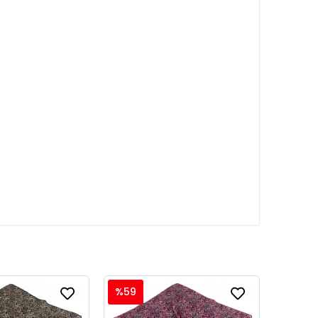
%59
%59