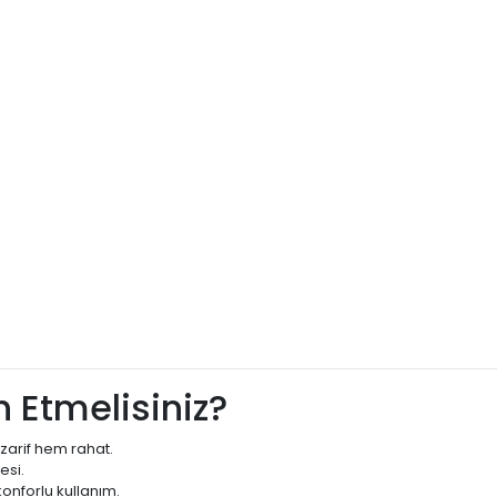
 Etmelisiniz?
zarif hem rahat.
esi.
onforlu kullanım.