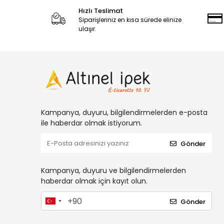
Hızlı Teslimat
Siparişleriniz en kısa sürede elinize
ulaşır.
Kampanya, duyuru, bilgilendirmelerden e-posta
ile haberdar olmak istiyorum.
Gönder
Kampanya, duyuru ve bilgilendirmelerden
haberdar olmak için kayıt olun.
Gönder