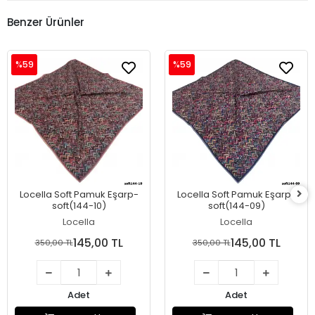
Benzer Ürünler
%59
%59
Locella Soft Pamuk Eşarp-
Locella Soft Pamuk Eşarp-
soft(144-10)
soft(144-09)
Locella
Locella
145,00 TL
145,00 TL
350,00 TL
350,00 TL
Adet
Adet