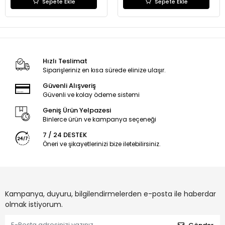
Sepete Ekle
Sepete Ekle
Hızlı Teslimat
Siparişleriniz en kısa sürede elinize ulaşır.
Güvenli Alışveriş
Güvenli ve kolay ödeme sistemi
Geniş Ürün Yelpazesi
Binlerce ürün ve kampanya seçeneği
7 / 24 DESTEK
Öneri ve şikayetlerinizi bize iletebilirsiniz.
Kampanya, duyuru, bilgilendirmelerden e-posta ile haberdar
olmak istiyorum.