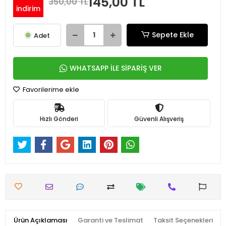
145,00 TL
350,00 TL
indirim
Sepete Ekle
Adet
WHATSAPP İLE SİPARİŞ VER
Favorilerime ekle
Hızlı Gönderi
Güvenli Alışveriş
Ürün Açıklaması
Garanti ve Teslimat
Taksit Seçenekleri