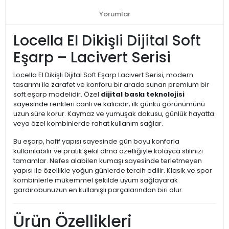
Yorumlar
Locella El Dikişli Dijital Soft
Eşarp – Lacivert Serisi
Locella El Dikişli Dijital Soft Eşarp Lacivert Serisi, modern
tasarımı ile zarafet ve konforu bir arada sunan premium bir
soft eşarp modelidir. Özel
dijital baskı teknolojisi
sayesinde renkleri canlı ve kalıcıdır; ilk günkü görünümünü
uzun süre korur. Kaymaz ve yumuşak dokusu, günlük hayatta
veya özel kombinlerde rahat kullanım sağlar.
Bu eşarp, hafif yapısı sayesinde gün boyu konforla
kullanılabilir ve pratik şekil alma özelliğiyle kolayca stilinizi
tamamlar. Nefes alabilen kumaşı sayesinde terletmeyen
yapısı ile özellikle yoğun günlerde tercih edilir. Klasik ve spor
kombinlerle mükemmel şekilde uyum sağlayarak
gardırobunuzun en kullanışlı parçalarından biri olur.
Ürün Özellikleri