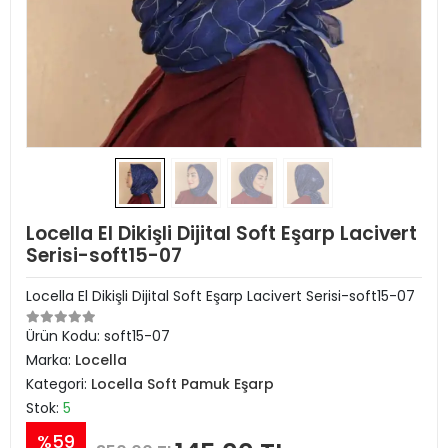
Locella El Dikişli Dijital Soft Eşarp Lacivert
Serisi-soft15-07
Locella El Dikişli Dijital Soft Eşarp Lacivert Serisi-soft15-07
Ürün Kodu:
soft15-07
Marka:
Locella
Kategori:
Locella Soft Pamuk Eşarp
Stok:
5
%59