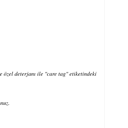
 özel deterjanı ile "care tag" etiketindeki
unuz.