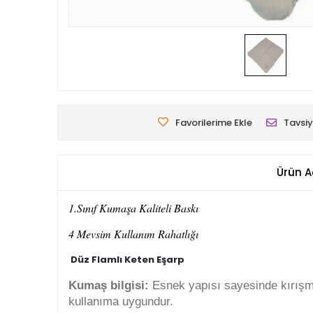
Favorilerime Ekle
Tavsiy
Ürün A
1.Sınıf Kumaşa Kaliteli Baskı
4 Mevsim Kullanım Rahatlığı
Düz Flamlı Keten Eşarp
Kumaş bilgisi:
Esnek yapısı sayesinde kırışmay
kullanıma uygundur.