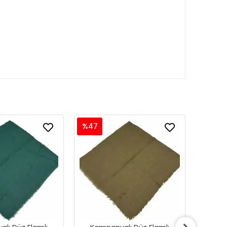
%47
%47