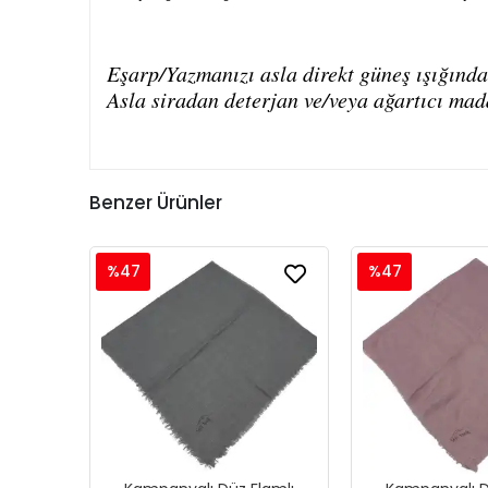
Eşarp/Yazmanızı asla direkt güneş ışığında
Asla siradan deterjan ve/veya ağartıcı mad
Benzer Ürünler
%47
%47