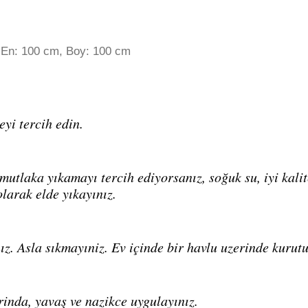
 En: 100 cm, Boy: 100 cm
eyi tercih edin.
utlaka yıkamayı tercih ediyorsanız, soğuk su, iyi kalite
olarak elde yıkayınız.
ız. Asla sıkmayıniz. Ev içinde bir havlu uzerinde kurut
rinda, yavaş ve nazikce uygulayınız.