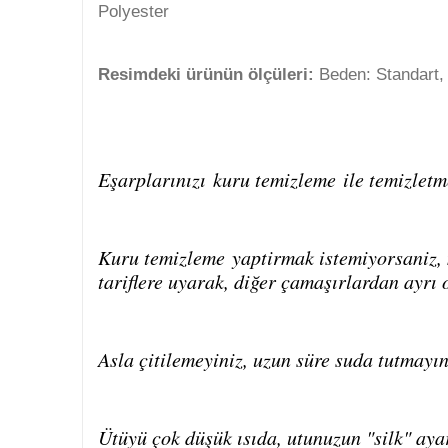
Polyester
Resimdeki ürünün ölçüleri:
Beden: Standart,
Eşarplarınızı
kuru temizleme
ile temizletm
Kuru temizleme
yaptirmak istemiyorsaniz, m
tariflere uyarak, diğer çamaşırlardan ayrı 
Asla çitilemeyiniz, uzun süre suda tutmayın
Ütüyü çok düşük ısıda, utunuzun "silk" aya