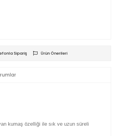
efonla Sipariş
Ürün Önerileri
rumlar
an kumaş özelliği ile sık ve uzun süreli