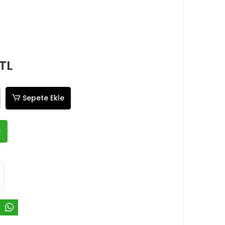
TL
Sepete Ekle
R