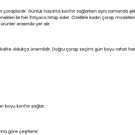
 çoraplardır. Günlük hayatta konfor sağlarken aynı zamanda şıkl
leri ile her ihtiyaca hitap eder. Özellikle kadın çorap modelleri
ürünler arasında yer alır.
kalite oldukça önemlidir. Doğru çorap seçimi gün boyu rahat ha
ün boyu konfor sağlar.
rına göre çeşitlenir.