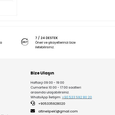
7 / 24 DESTEK
ya
Öneri ve şikayetlerinizi bize
iletebilirsiniz.
Bize Ulaşın
Haftaiçi 09:00 - 19:00
Cumartesi 10:00 - 17:00 saatleri
arasında ulaşabilirsiniz.
WhatsApp İletişim:
+90 53
3 592 80 20
+905335928020
altinelipek1@gmail.com