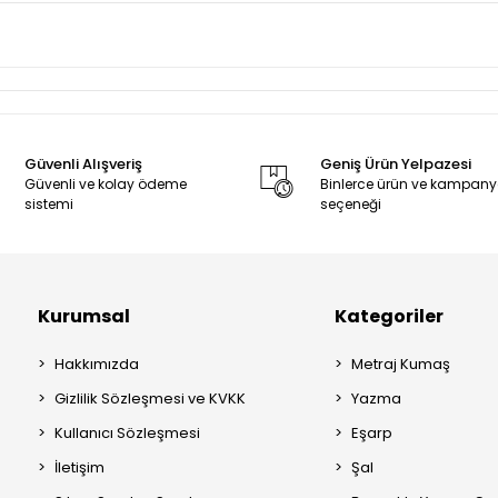
Güvenli Alışveriş
Geniş Ürün Yelpazesi
Güvenli ve kolay ödeme
Binlerce ürün ve kampan
sistemi
seçeneği
Kurumsal
Kategoriler
Hakkımızda
Metraj Kumaş
Gizlilik Sözleşmesi ve KVKK
Yazma
Kullanıcı Sözleşmesi
Eşarp
İletişim
Şal