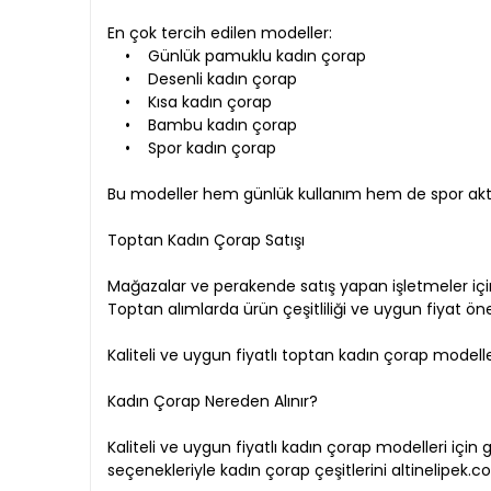
En çok tercih edilen modeller:
• Günlük pamuklu kadın çorap
• Desenli kadın çorap
• Kısa kadın çorap
• Bambu kadın çorap
• Spor kadın çorap
Bu modeller hem günlük kullanım hem de spor aktivit
Toptan Kadın Çorap Satışı
Mağazalar ve perakende satış yapan işletmeler iç
Toptan alımlarda ürün çeşitliliği ve uygun fiyat öne
Kaliteli ve uygun fiyatlı toptan kadın çorap modelle
Kadın Çorap Nereden Alınır?
Kaliteli ve uygun fiyatlı kadın çorap modelleri için 
seçenekleriyle kadın çorap çeşitlerini altinelipek.co