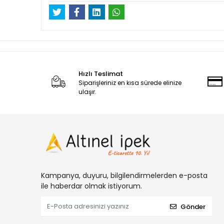
Hızlı Teslimat
Siparişleriniz en kısa sürede elinize
ulaşır.
Kampanya, duyuru, bilgilendirmelerden e-posta
ile haberdar olmak istiyorum.
Gönder