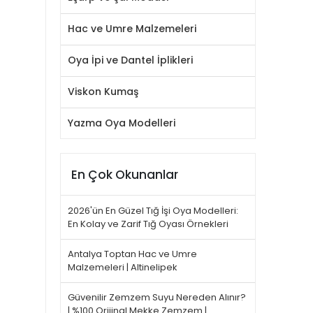
Hac ve Umre Malzemeleri
Oya İpi ve Dantel İplikleri
Viskon Kumaş
Yazma Oya Modelleri
En Çok Okunanlar
2026'ün En Güzel Tığ İşi Oya Modelleri:
En Kolay ve Zarif Tığ Oyası Örnekleri
Antalya Toptan Hac ve Umre
Malzemeleri | Altinelipek
Güvenilir Zemzem Suyu Nereden Alınır?
| %100 Orijinal Mekke Zemzem |