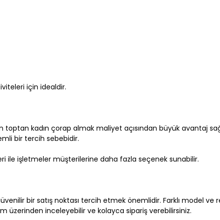
eleri için idealdir.
in toptan kadın çorap almak maliyet açısından büyük avantaj sağ
mli bir tercih sebebidir.
ri ile işletmeler müşterilerine daha fazla seçenek sunabilir.
güvenilir bir satış noktası tercih etmek önemlidir. Farklı model ve 
m üzerinden inceleyebilir ve kolayca sipariş verebilirsiniz.