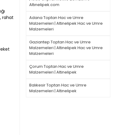
Altınelipek.com
ığı
, rahat
Adana Toptan Hac ve Umre
Malzemeleri | Altinelipek Hac ve Umre
Malzemeleri
Gaziantep Toptan Hac ve Umre
Malzemeleri | Altinelipek Hac ve Umre
reket
Malzemeleri
Çorum Toptan Hac ve Umre
Malzemeleri | Altinelipek
Balıkesir Toptan Hac ve Umre
Malzemeleri | Altinelipek