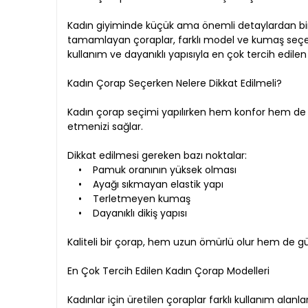
Kadın giyiminde küçük ama önemli detaylardan biri
tamamlayan çoraplar, farklı model ve kumaş seçenek
kullanım ve dayanıklı yapısıyla en çok tercih edilen 
Kadın Çorap Seçerken Nelere Dikkat Edilmeli?
Kadın çorap seçimi yapılırken hem konfor hem de 
etmenizi sağlar.
Dikkat edilmesi gereken bazı noktalar:
• Pamuk oranının yüksek olması
• Ayağı sıkmayan elastik yapı
• Terletmeyen kumaş
• Dayanıklı dikiş yapısı
Kaliteli bir çorap, hem uzun ömürlü olur hem de g
En Çok Tercih Edilen Kadın Çorap Modelleri
Kadınlar için üretilen çoraplar farklı kullanım alanla