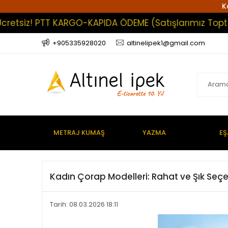
K
tsiz! PTT KARGO-KAPIDA ÖDEME (Satışlarımız Toptan Ol
+905335928020
altinelipek1@gmail.com
METRAJ KUMAŞ
YAZMA
EŞ
Kadın Çorap Modelleri: Rahat ve Şık Seç
Tarih: 08.03.2026 18:11