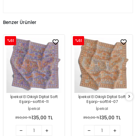
Benzer Ürünler
%61
%61
İpekal El Dikişli Dijital Soft
İpekal El Dikişli Dijital Soft
Eşarp-soft14-11
Eşarp-soft14-07
İpekal
İpekal
135,00 TL
135,00 TL
350,00 TL
350,00 TL