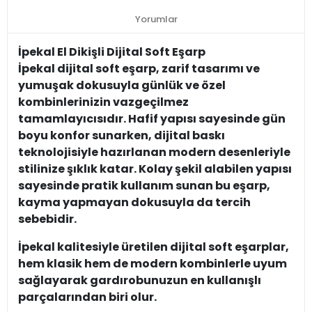
Yorumlar
İpekal El Dikişli Dijital Soft Eşarp
İpekal dijital soft eşarp, zarif tasarımı ve
yumuşak dokusuyla günlük ve özel
kombinlerinizin vazgeçilmez
tamamlayıcısıdır. Hafif yapısı sayesinde gün
boyu konfor sunarken, dijital baskı
teknolojisiyle hazırlanan modern desenleriyle
stilinize şıklık katar. Kolay şekil alabilen yapısı
sayesinde pratik kullanım sunan bu eşarp,
kayma yapmayan dokusuyla da tercih
sebebidir.
İpekal kalitesiyle üretilen dijital soft eşarplar,
hem klasik hem de modern kombinlerle uyum
sağlayarak gardırobunuzun en kullanışlı
parçalarından biri olur.