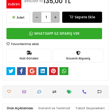
135,00 TL
350,00 TL
indirim
Sepete Ekle
Adet
WHATSAPP İLE SİPARİŞ VER
Favorilerime ekle
Hızlı Gönderi
Güvenli Alışveriş
Ürün Açıklaması
Garanti ve Teslimat
Taksit Seçenekleri