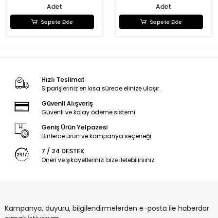
Adet
Adet
Sepete Ekle
Sepete Ekle
Hızlı Teslimat
Siparişleriniz en kısa sürede elinize ulaşır.
Güvenli Alışveriş
Güvenli ve kolay ödeme sistemi
Geniş Ürün Yelpazesi
Binlerce ürün ve kampanya seçeneği
7 / 24 DESTEK
Öneri ve şikayetlerinizi bize iletebilirsiniz.
Kampanya, duyuru, bilgilendirmelerden e-posta ile haberdar