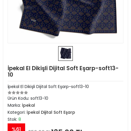
İpekal El Dikişli Dijital Soft Eşarp-soft13-
10
İpekal El Dikişli Dijital Soft Eşarp-soft13-10
Ürün Kodu:
soft13-10
Marka:
İpekal
Kategori:
İpekal Dijital Soft Eşarp
Stok:
8
%61