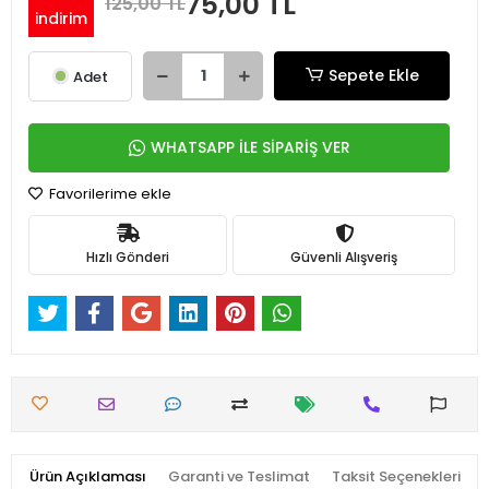
75,00 TL
125,00 TL
indirim
Sepete Ekle
Adet
WHATSAPP İLE SİPARİŞ VER
Favorilerime ekle
Hızlı Gönderi
Güvenli Alışveriş
Ürün Açıklaması
Garanti ve Teslimat
Taksit Seçenekleri