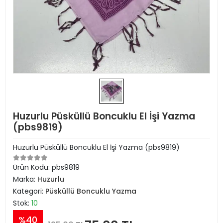
Huzurlu Püsküllü Boncuklu El İşi Yazma
(pbs9819)
Huzurlu Püsküllü Boncuklu El İşi Yazma (pbs9819)
Ürün Kodu:
pbs9819
Marka:
Huzurlu
Kategori:
Püsküllü Boncuklu Yazma
Stok:
10
%40