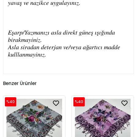
yavaş ve nazikce uygulayınız.
Eşarp/Yazmanızı asla direkt güneş ışığında
birakmayiniz.
Asla siradan deterjan ve/veya ağartıcı madde
kulllanmayinız.
Benzer Ürünler
%40
%40