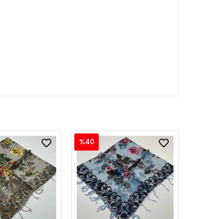
%40
%40