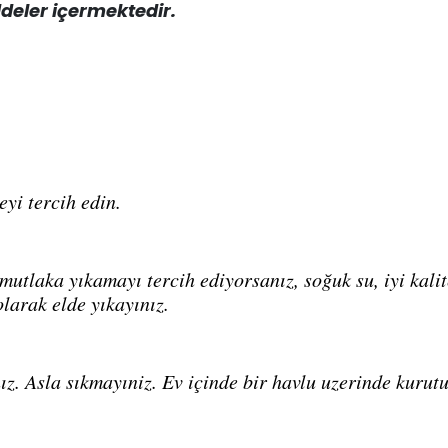
deler içermektedir.
eyi tercih edin.
utlaka yıkamayı tercih ediyorsanız, soğuk su, iyi kalite
olarak elde yıkayınız.
ız. Asla sıkmayıniz. Ev içinde bir havlu uzerinde kurut