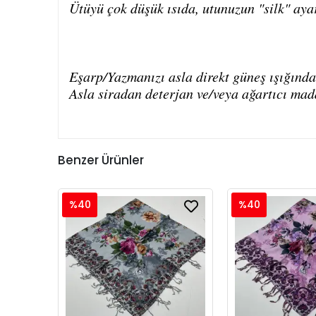
Ütüyü çok düşük ısıda, utunuzun "silk" aya
Eşarp/Yazmanızı asla direkt güneş ışığında
Asla siradan deterjan ve/veya ağartıcı mad
Benzer Ürünler
%40
%40