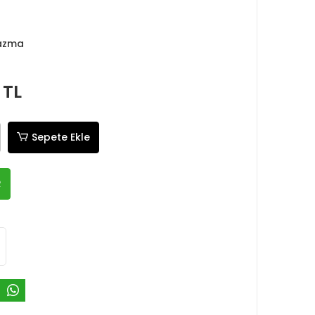
Yazma
 TL
Sepete Ekle
R