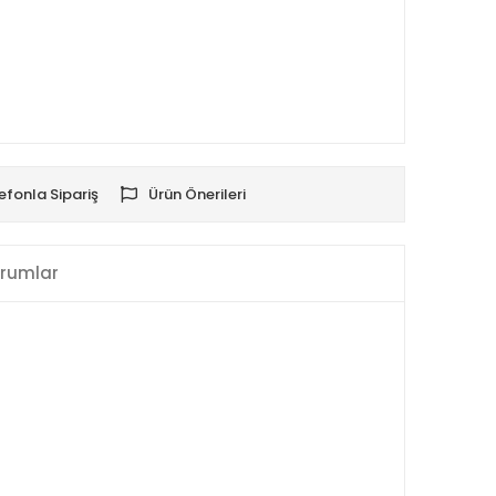
efonla Sipariş
Ürün Önerileri
rumlar