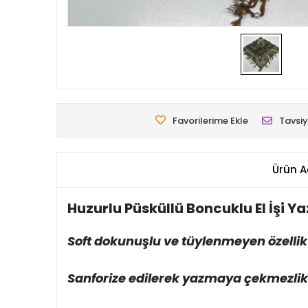
Favorilerime Ekle
Tavsiy
Ürün A
Huzurlu Püsküllü Boncuklu El İşi 
Soft dokunuşlu ve tüylenmeyen özellik
Sanforize edilerek yazmaya çekmezlik ö