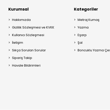
Kurumsal
Kategoriler
Hakkımızda
Metraj Kumaş
Gizlilik Sözleşmesi ve KVKK
Yazma
Kullanıcı Sözleşmesi
Eşarp
İletişim
Şal
Sıkça Sorulan Sorular
Boncuklu Yazma Çeşi
Sipariş Takip
Havale Bildirimleri