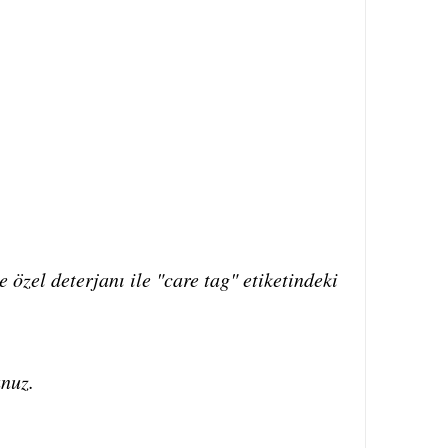
 özel deterjanı ile "care tag" etiketindeki
unuz.