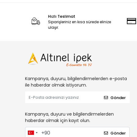
Hızlı Teslimat
Siparişleriniz en kısa sürede elinize
ulaşır.
Kampanya, duyuru, bilgilendirmelerden e-posta
ile haberdar olmak istiyorum.
Gönder
Kampanya, duyuru ve bilgilendirmelerden
haberdar olmak için kayıt olun.
Gönder