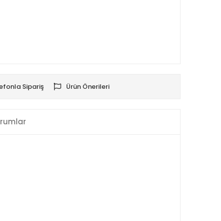
efonla Sipariş
Ürün Önerileri
rumlar