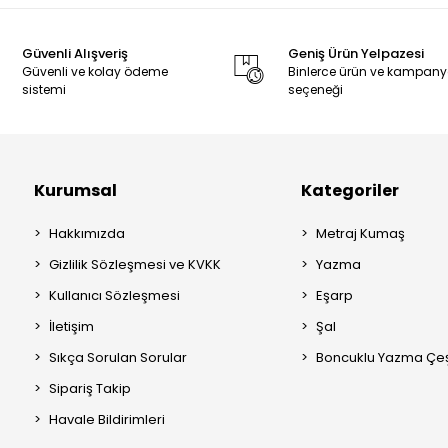
Güvenli Alışveriş
Geniş Ürün Yelpazesi
Güvenli ve kolay ödeme
Binlerce ürün ve kampan
sistemi
seçeneği
Kurumsal
Kategoriler
Hakkımızda
Metraj Kumaş
Gizlilik Sözleşmesi ve KVKK
Yazma
Kullanıcı Sözleşmesi
Eşarp
İletişim
Şal
Sıkça Sorulan Sorular
Boncuklu Yazma Çeşi
Sipariş Takip
Havale Bildirimleri