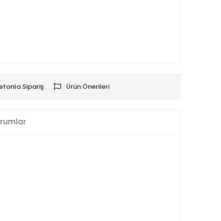
efonla Sipariş
Ürün Önerileri
rumlar