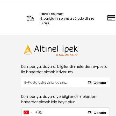
Hızlı Teslimat
Siparişleriniz en kısa sürede elinize
ulaşır.
Kampanya, duyuru, bilgilendirmelerden e-posta
ile haberdar olmak istiyorum.
Gönder
Kampanya, duyuru ve bilgilendirmelerden
haberdar olmak için kayıt olun.
Gönder