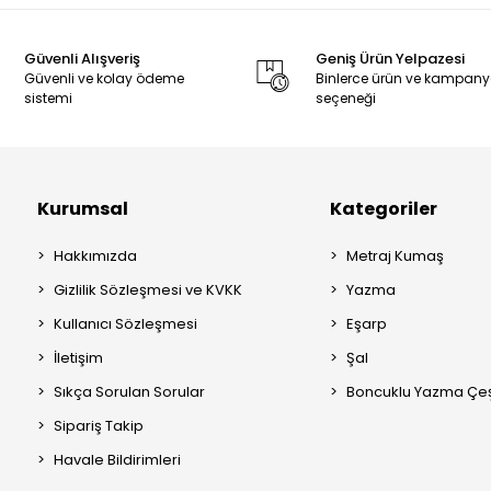
Güvenli Alışveriş
Geniş Ürün Yelpazesi
Güvenli ve kolay ödeme
Binlerce ürün ve kampan
sistemi
seçeneği
Kurumsal
Kategoriler
Hakkımızda
Metraj Kumaş
Gizlilik Sözleşmesi ve KVKK
Yazma
Kullanıcı Sözleşmesi
Eşarp
İletişim
Şal
Sıkça Sorulan Sorular
Boncuklu Yazma Çeşi
Sipariş Takip
Havale Bildirimleri