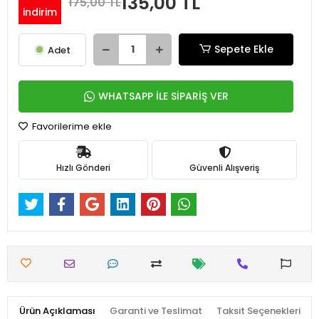
135,00 TL
175,00 TL
indirim
Sepete Ekle
Adet
WHATSAPP İLE SİPARİŞ VER
Favorilerime ekle
Hızlı Gönderi
Güvenli Alışveriş
Ürün Açıklaması
Garanti ve Teslimat
Taksit Seçenekleri