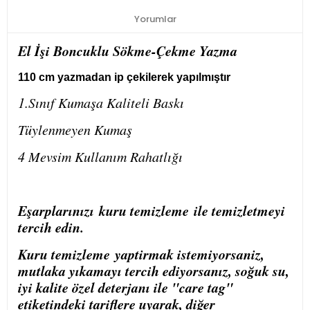
Yorumlar
El İşi Boncuklu Sökme-Çekme Yazma
110 cm yazmadan ip çekilerek yapılmıştır
1.Sınıf Kumaşa Kaliteli Baskı
Tüylenmeyen Kumaş
4 Mevsim Kullanım Rahatlığı
Eşarplarınızı
kuru temizleme
ile temizletmeyi
tercih edin.
Kuru temizleme
yaptirmak istemiyorsaniz,
mutlaka yıkamayı tercih ediyorsanız, soğuk su,
iyi kalite özel deterjanı ile "care tag"
etiketindeki tariflere uyarak, diğer