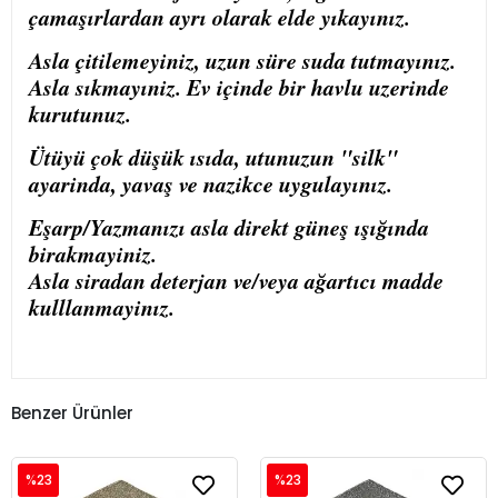
çamaşırlardan ayrı olarak elde yıkayınız.
Asla çitilemeyiniz, uzun süre suda tutmayınız.
Asla sıkmayıniz. Ev içinde bir havlu uzerinde
kurutunuz.
Ütüyü çok düşük ısıda, utunuzun "silk"
ayarinda, yavaş ve nazikce uygulayınız.
Eşarp/Yazmanızı asla direkt güneş ışığında
birakmayiniz.
Asla siradan deterjan ve/veya ağartıcı madde
kulllanmayinız.
Benzer Ürünler
%23
%23