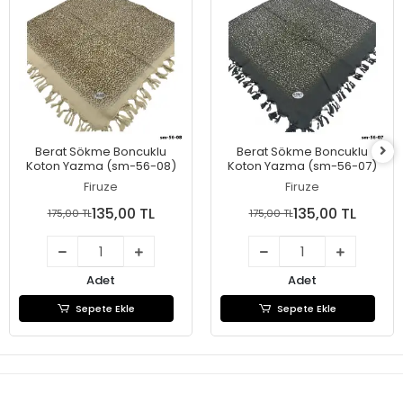
Berat Sökme Boncuklu
Berat Sökme Boncuklu
Koton Yazma (sm-56-08)
Koton Yazma (sm-56-07)
Firuze
Firuze
135,00 TL
135,00 TL
175,00 TL
175,00 TL
Adet
Adet
Sepete Ekle
Sepete Ekle