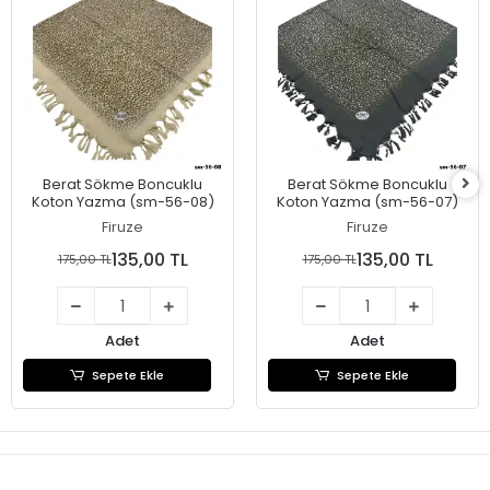
Berat Sökme Boncuklu
Berat Sökme Boncuklu
Koton Yazma (sm-56-08)
Koton Yazma (sm-56-07)
Firuze
Firuze
135,00 TL
135,00 TL
175,00 TL
175,00 TL
Adet
Adet
Sepete Ekle
Sepete Ekle