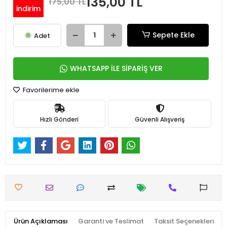
135,00 TL
175,00 TL
indirim
Sepete Ekle
Adet
WHATSAPP İLE SİPARİŞ VER
Favorilerime ekle
Hızlı Gönderi
Güvenli Alışveriş
Ürün Açıklaması
Garanti ve Teslimat
Taksit Seçenekleri