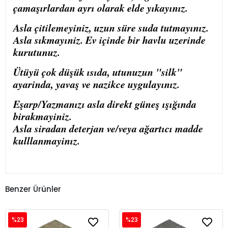
çamaşırlardan ayrı olarak elde yıkayınız.
Asla çitilemeyiniz, uzun süre suda tutmayınız.
Asla sıkmayıniz. Ev içinde bir havlu uzerinde
kurutunuz.
Ütüyü çok düşük ısıda, utunuzun "silk"
ayarinda, yavaş ve nazikce uygulayınız.
Eşarp/Yazmanızı asla direkt güneş ışığında
birakmayiniz.
Asla siradan deterjan ve/veya ağartıcı madde
kulllanmayinız.
Benzer Ürünler
%23
%23