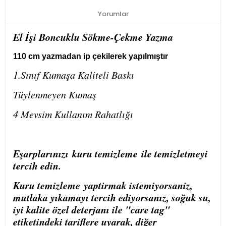
Yorumlar
El İşi Boncuklu Sökme-Çekme Yazma
110 cm yazmadan ip çekilerek yapılmıştır
1.Sınıf Kumaşa Kaliteli Baskı
Tüylenmeyen Kumaş
4 Mevsim Kullanım Rahatlığı
Eşarplarınızı
kuru temizleme
ile temizletmeyi
tercih edin.
Kuru temizleme
yaptirmak istemiyorsaniz,
mutlaka yıkamayı tercih ediyorsanız, soğuk su,
iyi kalite özel deterjanı ile "care tag"
etiketindeki tariflere uyarak, diğer