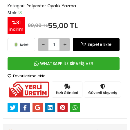
Kategori:
Polyester Oyalık Yazma
Stok:
13
%31
55,00 TL
80,00 TL
indirim
Sepete Ekle
Adet
WHATSAPP İLE SİPARİŞ VER
Favorilerime ekle
Hızlı Gönderi
Güvenli Alışveriş