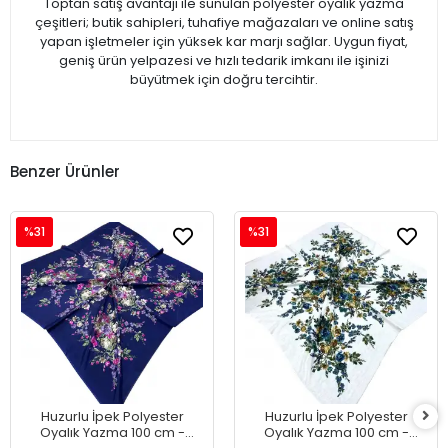
Toptan satış avantajı ile sunulan polyester oyalık yazma
çeşitleri; butik sahipleri, tuhafiye mağazaları ve online satış
yapan işletmeler için yüksek kar marjı sağlar. Uygun fiyat,
geniş ürün yelpazesi ve hızlı tedarik imkanı ile işinizi
büyütmek için doğru tercihtir.
Benzer Ürünler
%31
%31
Huzurlu İpek Polyester
Huzurlu İpek Polyester
Oyalık Yazma 100 cm -
Oyalık Yazma 100 cm -