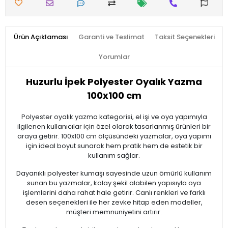
Ürün Açıklaması
Garanti ve Teslimat
Taksit Seçenekleri
Yorumlar
Huzurlu İpek Polyester Oyalık Yazma
100x100 cm
Polyester oyalık yazma kategorisi, el işi ve oya yapımıyla
ilgilenen kullanıcılar için özel olarak tasarlanmış ürünleri bir
araya getirir. 100x100 cm ölçüsündeki yazmalar, oya yapımı
için ideal boyut sunarak hem pratik hem de estetik bir
kullanım sağlar.
Dayanıklı polyester kumaşı sayesinde uzun ömürlü kullanım
sunan bu yazmalar, kolay şekil alabilen yapısıyla oya
işlemlerini daha rahat hale getirir. Canlı renkleri ve farklı
desen seçenekleri ile her zevke hitap eden modeller,
müşteri memnuniyetini artırır.