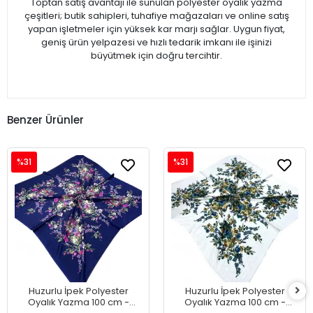
Toptan satış avantajı ile sunulan polyester oyalık yazma
çeşitleri; butik sahipleri, tuhafiye mağazaları ve online satış
yapan işletmeler için yüksek kar marjı sağlar. Uygun fiyat,
geniş ürün yelpazesi ve hızlı tedarik imkanı ile işinizi
büyütmek için doğru tercihtir.
Benzer Ürünler
%31
%31
Huzurlu İpek Polyester
Huzurlu İpek Polyester
Oyalık Yazma 100 cm -
Oyalık Yazma 100 cm -