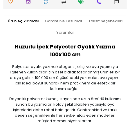
Ürün Açıklaması
Garanti ve Teslimat
Taksit Seçenekleri
Yorumlar
Huzurlu İpek Polyester Oyalık Yazma
100x100 cm
Polyester oyalık yazma kategorisi, el işi ve oya yapımıyla
ilgilenen kullanıcılar için özel olarak tasarlanmış ürünleri bir
araya getirir. 100x100 cm ölçüsündeki yazmalar, oya yapımı
için ideal boyut sunarak hem pratik hem de estetik bir
kullanım sağlar.
Dayanıklı polyester kumaşı sayesinde uzun ömürlü kullanım
sunan bu yazmalar, kolay şekil alabilen yapısıyla oya
işlemlerini daha rahat hale getirir. Canlı renkleri ve farklı
desen seçenekleri ile her zevke hitap eden modeller,
müşteri memnuniyetini artırır.