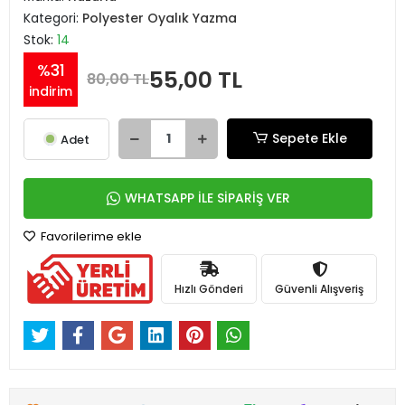
Kategori:
Polyester Oyalık Yazma
Stok:
14
%31
55,00 TL
80,00 TL
indirim
Sepete Ekle
Adet
WHATSAPP İLE SİPARİŞ VER
Favorilerime ekle
Hızlı Gönderi
Güvenli Alışveriş