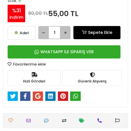
Stok:
8
%31
55,00 TL
80,00 TL
indirim
Sepete Ekle
Adet
WHATSAPP İLE SİPARİŞ VER
Favorilerime ekle
Hızlı Gönderi
Güvenli Alışveriş