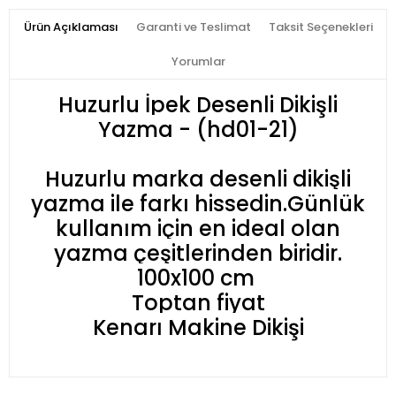
Ürün Açıklaması
Garanti ve Teslimat
Taksit Seçenekleri
Yorumlar
Huzurlu İpek Desenli Dikişli
Yazma - (hd01-21)
Huzurlu marka desenli dikişli
yazma ile farkı hissedin.Günlük
kullanım için en ideal olan
yazma çeşitlerinden biridir.
100x100 cm
Toptan fiyat
Kenarı Makine Dikişi