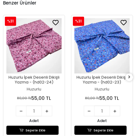
Benzer Ürünler
%31
%31
Huzurlu İpek Desenli Dikişli
Huzurlu İpek Desenli Dikişli
Yazma - (hd02-24)
Yazma - (hd02-23)
Huzurlu
Huzurlu
55,00 TL
55,00 TL
80,00 TL
80,00 TL
Adet
Adet
Sepete Ekle
Sepete Ekle