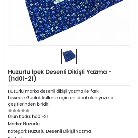
Huzurlu İpek Desenli Dikişli Yazma -
(hd01-21)
Huzurlu marka desenli dikişli yazma ile farkı
hissedin.Günlük kullanım için en ideal olan yazma
çeşitlerinden biridir.
Ürün Kodu:
hd01-21
Marka:
Huzurlu
Kategori:
Huzurlu Desenli Dikişli Yazma