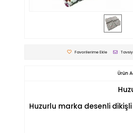
Favorilerime Ekle
Tavsiy
Ürün A
Huzu
Huzurlu marka desenli dikişl