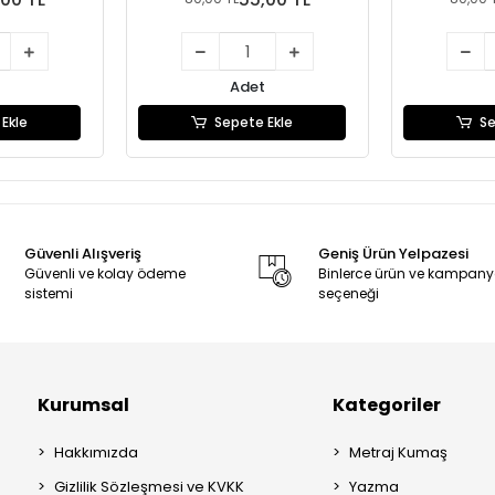
Adet
Ekle
Sepete Ekle
Se
Güvenli Alışveriş
Geniş Ürün Yelpazesi
Güvenli ve kolay ödeme
Binlerce ürün ve kampan
sistemi
seçeneği
Kurumsal
Kategoriler
Hakkımızda
Metraj Kumaş
Gizlilik Sözleşmesi ve KVKK
Yazma