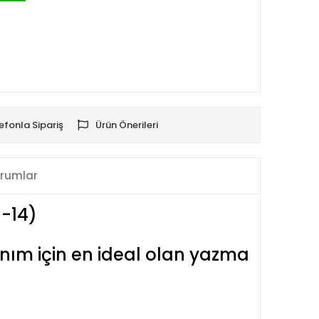
efonla Sipariş
Ürün Önerileri
rumlar
1-14)
anım için en ideal olan yazma