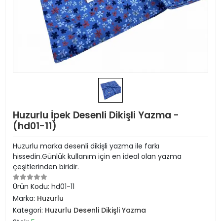
Huzurlu İpek Desenli Dikişli Yazma -
(hd01-11)
Huzurlu marka desenli dikişli yazma ile farkı
hissedin.Günlük kullanım için en ideal olan yazma
çeşitlerinden biridir.
Ürün Kodu:
hd01-11
Marka:
Huzurlu
Kategori:
Huzurlu Desenli Dikişli Yazma