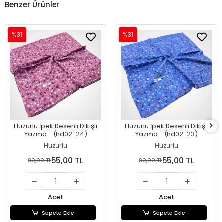
Benzer Ürünler
%31
%31
Huzurlu İpek Desenli Dikişli
Huzurlu İpek Desenli Dikişli
Yazma - (hd02-24)
Yazma - (hd02-23)
Huzurlu
Huzurlu
55,00 TL
55,00 TL
80,00 TL
80,00 TL
Adet
Adet
Sepete Ekle
Sepete Ekle