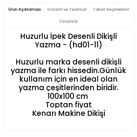
Ürün Açıklaması
Garanti ve Teslimat
Taksit Seçenekleri
Yorumlar
Huzurlu İpek Desenli Dikişli
Yazma - (hd01-11)
Huzurlu marka desenli dikişli
yazma ile farkı hissedin.Günlük
kullanım için en ideal olan
yazma çeşitlerinden biridir.
100x100 cm
Toptan fiyat
Kenarı Makine Dikişi