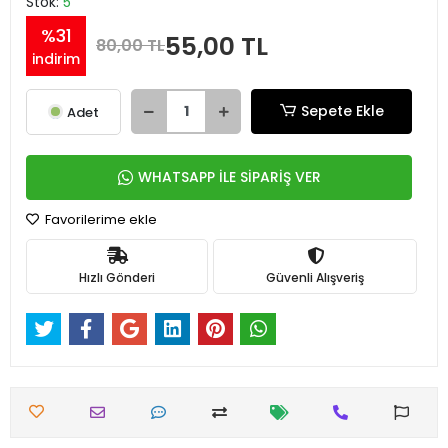
Stok:
5
%31
55,00 TL
80,00 TL
indirim
Sepete Ekle
Adet
WHATSAPP İLE SİPARİŞ VER
Favorilerime ekle
Hızlı Gönderi
Güvenli Alışveriş