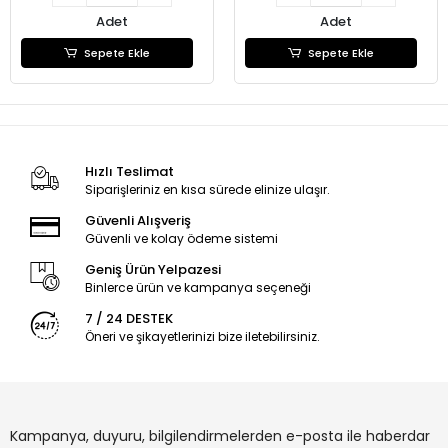
Adet
Adet
Sepete Ekle
Sepete Ekle
Hızlı Teslimat
Siparişleriniz en kısa sürede elinize ulaşır.
Güvenli Alışveriş
Güvenli ve kolay ödeme sistemi
Geniş Ürün Yelpazesi
Binlerce ürün ve kampanya seçeneği
7 / 24 DESTEK
Öneri ve şikayetlerinizi bize iletebilirsiniz.
Kampanya, duyuru, bilgilendirmelerden e-posta ile haberdar