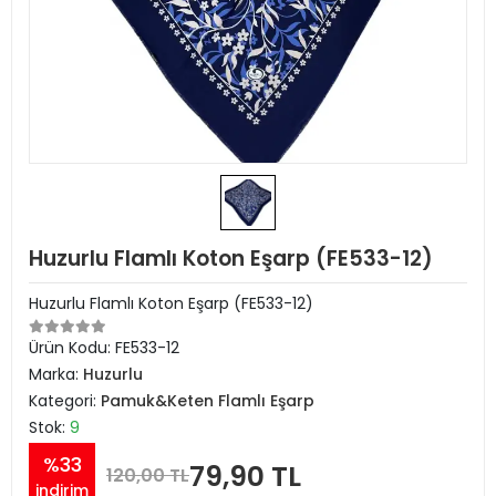
Huzurlu Flamlı Koton Eşarp (FE533-12)
Huzurlu Flamlı Koton Eşarp (FE533-12)
Ürün Kodu:
FE533-12
Marka:
Huzurlu
Kategori:
Pamuk&Keten Flamlı Eşarp
Stok:
9
%33
79,90 TL
120,00 TL
indirim