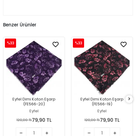
Benzer Ürünler
%33
%33
Eyfel Dimi Koton Eşarp
Eyfel Dimi Koton Eşarp
(FE566-20)
(FE566-19)
Eyfel
Eyfel
79,90 TL
79,90 TL
120,00 TL
120,00 TL