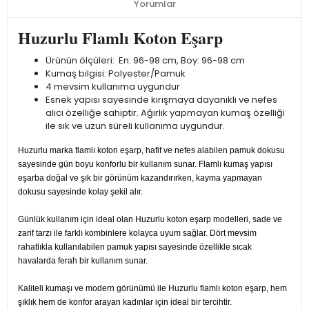
Yorumlar
Huzurlu Flamlı Koton Eşarp
Ürünün ölçüleri: En: 96-98 cm, Boy: 96-98 cm
Kumaş bilgisi: Polyester/Pamuk
4 mevsim kullanıma uygundur
Esnek yapısı sayesinde kırışmaya dayanıklı ve nefes
alıcı özelliğe sahiptir. Ağırlık yapmayan kumaş özelliği
ile sık ve uzun süreli kullanıma uygundur.
Huzurlu marka flamlı koton eşarp, hafif ve nefes alabilen pamuk dokusu
sayesinde gün boyu konforlu bir kullanım sunar. Flamlı kumaş yapısı
eşarba doğal ve şık bir görünüm kazandırırken, kayma yapmayan
dokusu sayesinde kolay şekil alır.
Günlük kullanım için ideal olan Huzurlu koton eşarp modelleri, sade ve
zarif tarzı ile farklı kombinlere kolayca uyum sağlar. Dört mevsim
rahatlıkla kullanılabilen pamuk yapısı sayesinde özellikle sıcak
havalarda ferah bir kullanım sunar.
Kaliteli kumaşı ve modern görünümü ile Huzurlu flamlı koton eşarp, hem
şıklık hem de konfor arayan kadınlar için ideal bir tercihtir.