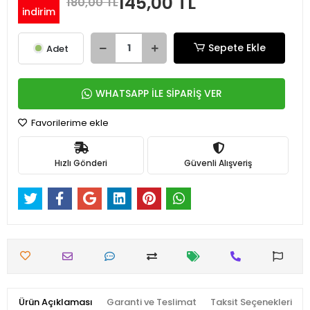
145,00 TL
180,00 TL
indirim
Sepete Ekle
Adet
WHATSAPP İLE SİPARİŞ VER
Favorilerime ekle
Hızlı Gönderi
Güvenli Alışveriş
Ürün Açıklaması
Garanti ve Teslimat
Taksit Seçenekleri