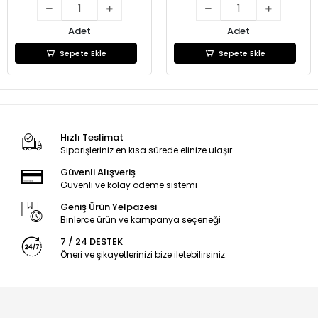
Adet
Adet
Sepete Ekle
Sepete Ekle
Hızlı Teslimat
Siparişleriniz en kısa sürede elinize ulaşır.
Güvenli Alışveriş
Güvenli ve kolay ödeme sistemi
Geniş Ürün Yelpazesi
Binlerce ürün ve kampanya seçeneği
7 / 24 DESTEK
Öneri ve şikayetlerinizi bize iletebilirsiniz.