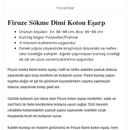
Yorumlar
Firuze Sökme Dimi Koton Eşarp
Ürünün ölçüleri: En: 96-98 cm, Boy: 96-98 cm
Kumaş bilgisi: Polyester/Pamuk
4 mevsim kullanıma uygundur
Esnek yapısı sayesinde kırışmaya dayanıklı ve nefes
alıcı özelliğe sahiptir. Ağırlık yapmayan kumaş özelliği
ile sık ve uzun süreli kullanıma uygundur.
Firuze marka flamlı koton eşarp, hafif ve nefes alabilen pamuk dokusu
sayesinde gün boyu konforlu bir kullanım sunar. Flamlı kumaş yapısı
eşarba doğal ve şık bir görünüm kazandırırken, kayma yapmayan
dokusu sayesinde kolay şekil alır.
Günlük kullanım için ideal olan Firuze koton eşarp modelleri, sade ve
zarif tarzı ile farklı kombinlere kolayca uyum sağlar. Dört mevsim
rahatlıkla kullanılabilen pamuk yapısı sayesinde özellikle sıcak
havalarda ferah bir kullanım sunar.
Kaliteli kumaşı ve modern görünümü ile Firuze flamlı koton eşarp, hem