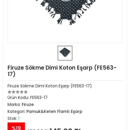
Firuze Sökme Dimi Koton Eşarp (FE563-
17)
Firuze Sökme Dimi Koton Eşarp (FE563-17)
Ürün Kodu:
FE563-17
Marka:
Firuze
Kategori:
Pamuk&Keten Flamlı Eşarp
Stok:
1
%19