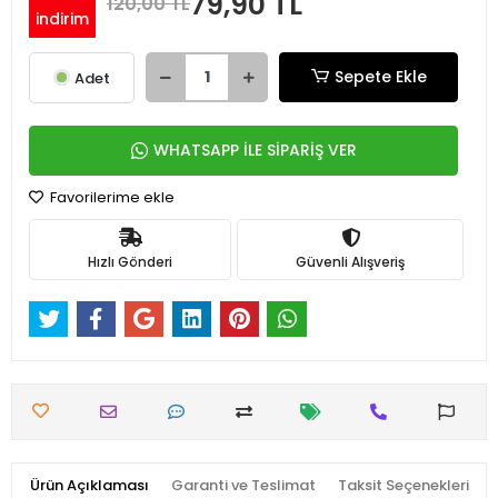
79,90 TL
120,00 TL
indirim
Sepete Ekle
Adet
WHATSAPP İLE SİPARİŞ VER
Favorilerime ekle
Hızlı Gönderi
Güvenli Alışveriş
Ürün Açıklaması
Garanti ve Teslimat
Taksit Seçenekleri