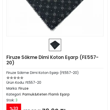
Firuze Sökme Dimi Koton Eşarp (FE557-
20)
Firuze Sökme Dimi Koton Eşarp (FE557-20)
Ürün Kodu:
FE557-20
Marka:
Firuze
Kategori:
Pamuk&Keten Flamlı Eşarp
Stok:
3
%33