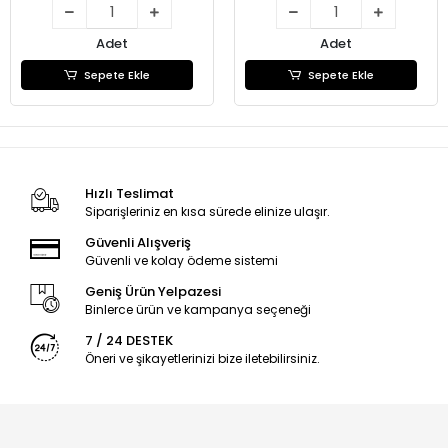
Adet
Adet
Sepete Ekle
Sepete Ekle
Hızlı Teslimat
Siparişleriniz en kısa sürede elinize ulaşır.
Güvenli Alışveriş
Güvenli ve kolay ödeme sistemi
Geniş Ürün Yelpazesi
Binlerce ürün ve kampanya seçeneği
7 / 24 DESTEK
Öneri ve şikayetlerinizi bize iletebilirsiniz.