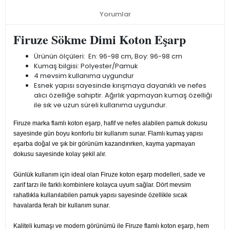
Yorumlar
Firuze Sökme Dimi Koton Eşarp
Ürünün ölçüleri: En: 96-98 cm, Boy: 96-98 cm
Kumaş bilgisi: Polyester/Pamuk
4 mevsim kullanıma uygundur
Esnek yapısı sayesinde kırışmaya dayanıklı ve nefes
alıcı özelliğe sahiptir. Ağırlık yapmayan kumaş özelliği
ile sık ve uzun süreli kullanıma uygundur.
Firuze marka flamlı koton eşarp, hafif ve nefes alabilen pamuk dokusu
sayesinde gün boyu konforlu bir kullanım sunar. Flamlı kumaş yapısı
eşarba doğal ve şık bir görünüm kazandırırken, kayma yapmayan
dokusu sayesinde kolay şekil alır.
Günlük kullanım için ideal olan Firuze koton eşarp modelleri, sade ve
zarif tarzı ile farklı kombinlere kolayca uyum sağlar. Dört mevsim
rahatlıkla kullanılabilen pamuk yapısı sayesinde özellikle sıcak
havalarda ferah bir kullanım sunar.
Kaliteli kumaşı ve modern görünümü ile Firuze flamlı koton eşarp, hem