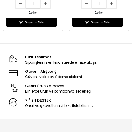
Adet
Adet
Sepete Ekle
Sepete Ekle
Hızlı Teslimat
Siparişleriniz en kısa sürede elinize ulaşır.
Güvenli Alışveriş
Güvenli ve kolay ödeme sistemi
Geniş Ürün Yelpazesi
Binlerce ürün ve kampanya seçeneği
7 / 24 DESTEK
Öneri ve şikayetlerinizi bize iletebilirsiniz.