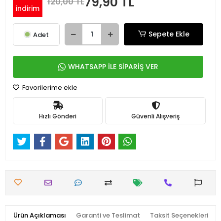
79,90 TL
120,00 TL
indirim
Sepete Ekle
Adet
WHATSAPP İLE SİPARİŞ VER
Favorilerime ekle
Hızlı Gönderi
Güvenli Alışveriş
Ürün Açıklaması
Garanti ve Teslimat
Taksit Seçenekleri