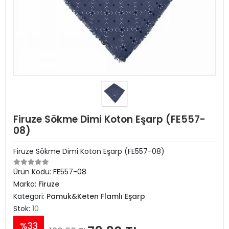
Firuze Sökme Dimi Koton Eşarp (FE557-
08)
Firuze Sökme Dimi Koton Eşarp (FE557-08)
Ürün Kodu:
FE557-08
Marka:
Firuze
Kategori:
Pamuk&Keten Flamlı Eşarp
Stok:
10
%33