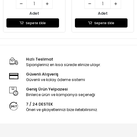
Adet
Adet
Sepete Ekle
Sepete Ekle
Hızlı Teslimat
Siparişleriniz en kısa sürede elinize ulaşır.
Güvenli Alışveriş
Güvenli ve kolay ödeme sistemi
Geniş Ürün Yelpazesi
Binlerce ürün ve kampanya seçeneği
7 / 24 DESTEK
Öneri ve şikayetlerinizi bize iletebilirsiniz.