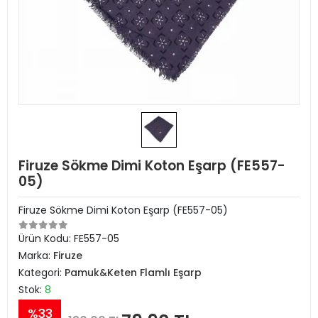
Firuze Sökme Dimi Koton Eşarp (FE557-
05)
Firuze Sökme Dimi Koton Eşarp (FE557-05)
Ürün Kodu:
FE557-05
Marka:
Firuze
Kategori:
Pamuk&Keten Flamlı Eşarp
Stok:
8
%33