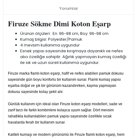
Yorumlar
Firuze Sökme Dimi Koton Eşarp
Ürünün ölçüleri: En: 96-98 cm, Boy: 96-98 cm
Kumaş bilgisi: Polyester/Pamuk
4 mevsim kullanıma uygundur
Esnek yapısı sayesinde kırışmaya dayanıklı ve nefes
alıcı özelliğe sahiptir. Ağırlık yapmayan kumaş özelliği
ile sık ve uzun süreli kullanıma uygundur.
Firuze marka flamlı koton eşarp, hafif ve nefes alabilen pamuk dokusu
sayesinde gün boyu konforlu bir kullanım sunar. Flamlı kumaş yapısı
eşarba doğal ve şık bir görünüm kazandırırken, kayma yapmayan
dokusu sayesinde kolay şekil alır.
Günlük kullanım için ideal olan Firuze koton eşarp modelleri, sade ve
zarif tarzı ile farklı kombinlere kolayca uyum sağlar. Dört mevsim
rahatlıkla kullanılabilen pamuk yapısı sayesinde özellikle sıcak
havalarda ferah bir kullanım sunar.
Kaliteli kumaşı ve modern görünümü ile Firuze flamlı koton eşarp, hem