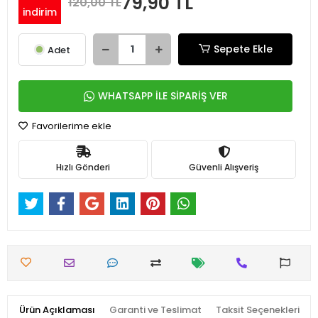
79,90 TL
120,00 TL
indirim
Sepete Ekle
Adet
WHATSAPP İLE SİPARİŞ VER
Favorilerime ekle
Hızlı Gönderi
Güvenli Alışveriş
Ürün Açıklaması
Garanti ve Teslimat
Taksit Seçenekleri