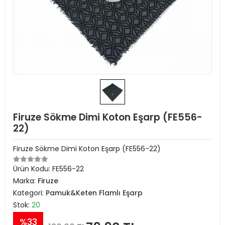
Firuze Sökme Dimi Koton Eşarp (FE556-
22)
Firuze Sökme Dimi Koton Eşarp (FE556-22)
Ürün Kodu:
FE556-22
Marka:
Firuze
Kategori:
Pamuk&Keten Flamlı Eşarp
Stok:
20
%33