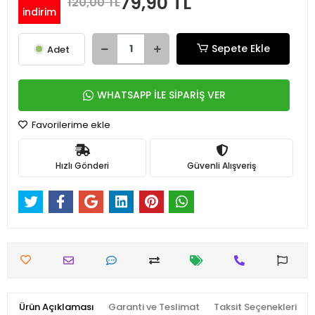
79,90 TL
120,00 TL
indirim
Sepete Ekle
Adet
WHATSAPP İLE SİPARİŞ VER
Favorilerime ekle
Hızlı Gönderi
Güvenli Alışveriş
Ürün Açıklaması
Garanti ve Teslimat
Taksit Seçenekleri