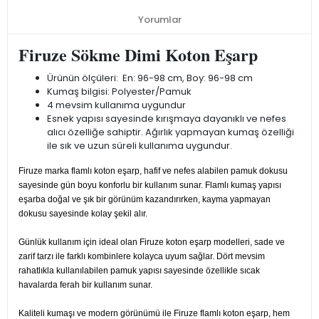
Yorumlar
Firuze Sökme Dimi Koton Eşarp
Ürünün ölçüleri: En: 96-98 cm, Boy: 96-98 cm
Kumaş bilgisi: Polyester/Pamuk
4 mevsim kullanıma uygundur
Esnek yapısı sayesinde kırışmaya dayanıklı ve nefes
alıcı özelliğe sahiptir. Ağırlık yapmayan kumaş özelliği
ile sık ve uzun süreli kullanıma uygundur.
Firuze marka flamlı koton eşarp, hafif ve nefes alabilen pamuk dokusu
sayesinde gün boyu konforlu bir kullanım sunar. Flamlı kumaş yapısı
eşarba doğal ve şık bir görünüm kazandırırken, kayma yapmayan
dokusu sayesinde kolay şekil alır.
Günlük kullanım için ideal olan Firuze koton eşarp modelleri, sade ve
zarif tarzı ile farklı kombinlere kolayca uyum sağlar. Dört mevsim
rahatlıkla kullanılabilen pamuk yapısı sayesinde özellikle sıcak
havalarda ferah bir kullanım sunar.
Kaliteli kumaşı ve modern görünümü ile Firuze flamlı koton eşarp, hem