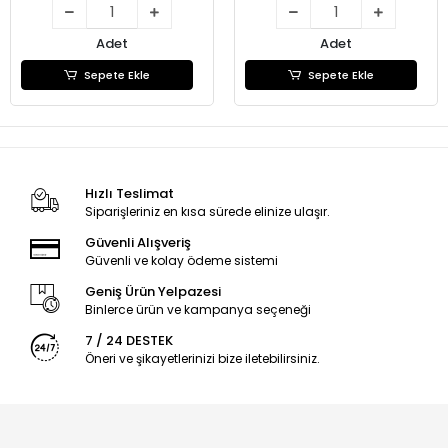
Adet
Adet
Sepete Ekle
Sepete Ekle
Hızlı Teslimat
Siparişleriniz en kısa sürede elinize ulaşır.
Güvenli Alışveriş
Güvenli ve kolay ödeme sistemi
Geniş Ürün Yelpazesi
Binlerce ürün ve kampanya seçeneği
7 / 24 DESTEK
Öneri ve şikayetlerinizi bize iletebilirsiniz.