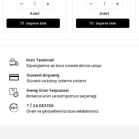
Adet
Adet
Sepete Ekle
Sepete Ekle
Hızlı Teslimat
Siparişleriniz en kısa sürede elinize ulaşır.
Güvenli Alışveriş
Güvenli ve kolay ödeme sistemi
Geniş Ürün Yelpazesi
Binlerce ürün ve kampanya seçeneği
7 / 24 DESTEK
Öneri ve şikayetlerinizi bize iletebilirsiniz.