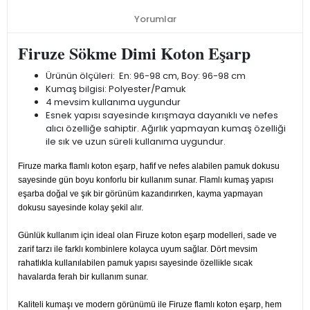
Yorumlar
Firuze Sökme Dimi Koton Eşarp
Ürünün ölçüleri: En: 96-98 cm, Boy: 96-98 cm
Kumaş bilgisi: Polyester/Pamuk
4 mevsim kullanıma uygundur
Esnek yapısı sayesinde kırışmaya dayanıklı ve nefes
alıcı özelliğe sahiptir. Ağırlık yapmayan kumaş özelliği
ile sık ve uzun süreli kullanıma uygundur.
Firuze marka flamlı koton eşarp, hafif ve nefes alabilen pamuk dokusu
sayesinde gün boyu konforlu bir kullanım sunar. Flamlı kumaş yapısı
eşarba doğal ve şık bir görünüm kazandırırken, kayma yapmayan
dokusu sayesinde kolay şekil alır.
Günlük kullanım için ideal olan Firuze koton eşarp modelleri, sade ve
zarif tarzı ile farklı kombinlere kolayca uyum sağlar. Dört mevsim
rahatlıkla kullanılabilen pamuk yapısı sayesinde özellikle sıcak
havalarda ferah bir kullanım sunar.
Kaliteli kumaşı ve modern görünümü ile Firuze flamlı koton eşarp, hem