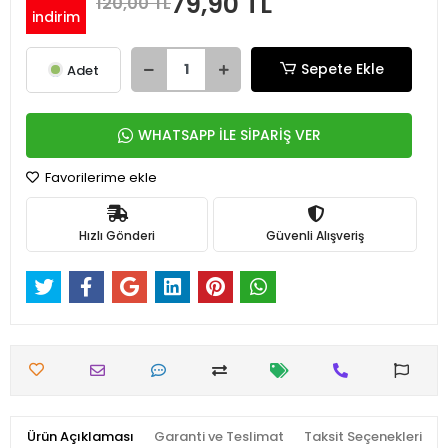
79,90 TL
120,00 TL
indirim
Sepete Ekle
Adet
WHATSAPP İLE SİPARİŞ VER
Favorilerime ekle
Hızlı Gönderi
Güvenli Alışveriş
Ürün Açıklaması
Garanti ve Teslimat
Taksit Seçenekleri