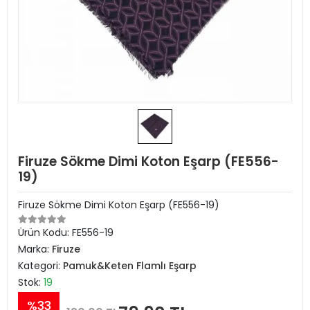
Firuze Sökme Dimi Koton Eşarp (FE556-
19)
Firuze Sökme Dimi Koton Eşarp (FE556-19)
Ürün Kodu:
FE556-19
Marka:
Firuze
Kategori:
Pamuk&Keten Flamlı Eşarp
Stok:
19
%33