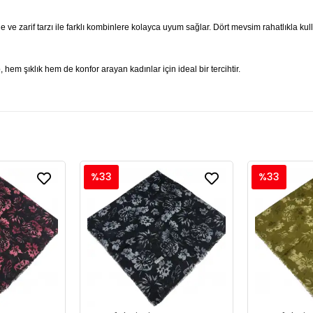
e ve zarif tarzı ile farklı kombinlere kolayca uyum sağlar. Dört mevsim rahatlıkla k
hem şıklık hem de konfor arayan kadınlar için ideal bir tercihtir.
%33
%33