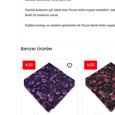
Günlük kullanım için ideal olan Firuze koton eşarp modelleri, sad
ferah bir kullanım sunar.
Kaliteli kumaşı ve modern görünümü ile Firuze flamlı koton eşarp, 
Benzer Ürünler
%33
%33