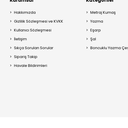
Kurumsal
Kategoriler
Hakkımızda
Metraj Kumaş
Gizlilik Sözleşmesi ve KVKK
Yazma
Kullanıcı Sözleşmesi
Eşarp
İletişim
Şal
Sıkça Sorulan Sorular
Boncuklu Yazma Çeşi
Sipariş Takip
Havale Bildirimleri