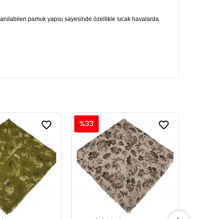
ullanılabilen pamuk yapısı sayesinde özellikle sıcak havalarda
%33
%33