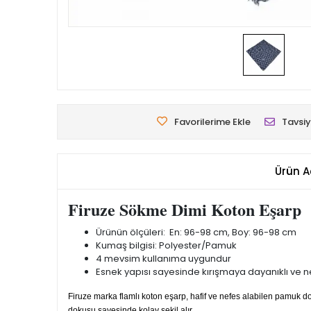
Favorilerime Ekle
Tavsiy
Ürün A
Firuze Sökme Dimi Koton Eşarp
Ürünün ölçüleri: En: 96-98 cm, Boy: 96-98 cm
Kumaş bilgisi: Polyester/Pamuk
4 mevsim kullanıma uygundur
Esnek yapısı sayesinde kırışmaya dayanıklı ve nef
Firuze marka flamlı koton eşarp, hafif ve nefes alabilen pamuk
dokusu sayesinde kolay şekil alır.