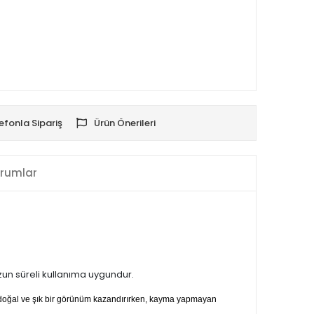
efonla Sipariş
Ürün Önerileri
rumlar
uzun süreli kullanıma uygundur.
a doğal ve şık bir görünüm kazandırırken, kayma yapmayan