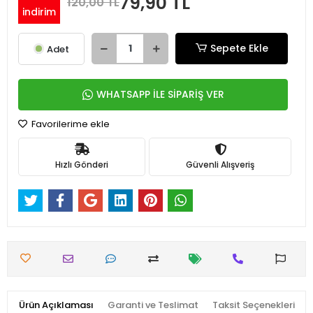
79,90 TL
120,00 TL
indirim
Sepete Ekle
Adet
WHATSAPP İLE SİPARİŞ VER
Favorilerime ekle
Hızlı Gönderi
Güvenli Alışveriş
Ürün Açıklaması
Garanti ve Teslimat
Taksit Seçenekleri