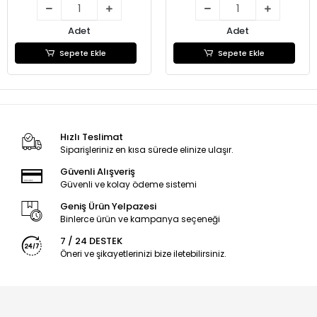
Adet
Adet
Sepete Ekle
Sepete Ekle
Hızlı Teslimat
Siparişleriniz en kısa sürede elinize ulaşır.
Güvenli Alışveriş
Güvenli ve kolay ödeme sistemi
Geniş Ürün Yelpazesi
Binlerce ürün ve kampanya seçeneği
7 / 24 DESTEK
Öneri ve şikayetlerinizi bize iletebilirsiniz.