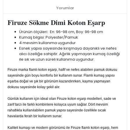
Yorumlar
Firuze Sökme Dimi Koton Eşarp
Ürünün ölçüleri: En: 96-98 cm, Boy: 96-98 cm
Kumaş bilgisi: Polyester/Pamuk
4 mevsim kullanıma uygundur
Esnek yapısı sayesinde kırışmaya dayanıklı ve nefes
alıcı özelliğe sahiptir. Ağırlık yapmayan kumaş özelliği
ile sık ve uzun süreli kullanıma uygundur.
Firuze marka flamlı koton eşarp, hafif ve nefes alabilen pamuk dokusu
sayesinde gün boyu konforlu bir kullanım sunar. Flamlı kumaş yapısı
eşarba doğal ve şık bir görünüm kazandırırken, kayma yapmayan
dokusu sayesinde kolay şekil alır.
Günlük kullanım için ideal olan Firuze koton eşarp modelleri, sade ve
zarif tarzı ile farklı kombinlere kolayca uyum sağlar. Dört mevsim
rahatlıkla kullanılabilen pamuk yapısı sayesinde özellikle sıcak
havalarda ferah bir kullanım sunar.
Kaliteli kumaşı ve modern görünümü ile Firuze flamlı koton eşarp, hem