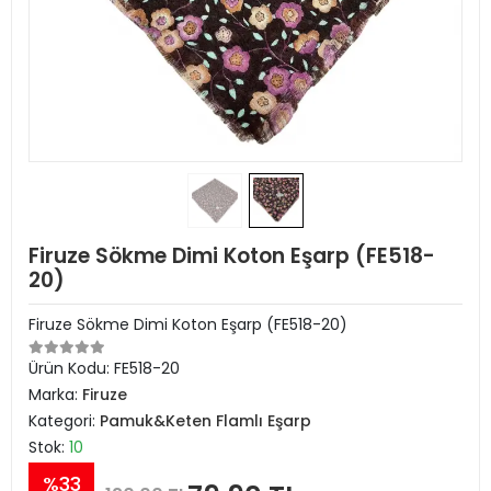
Firuze Sökme Dimi Koton Eşarp (FE518-
20)
Firuze Sökme Dimi Koton Eşarp (FE518-20)
Ürün Kodu:
FE518-20
Marka:
Firuze
Kategori:
Pamuk&Keten Flamlı Eşarp
Stok:
10
%33