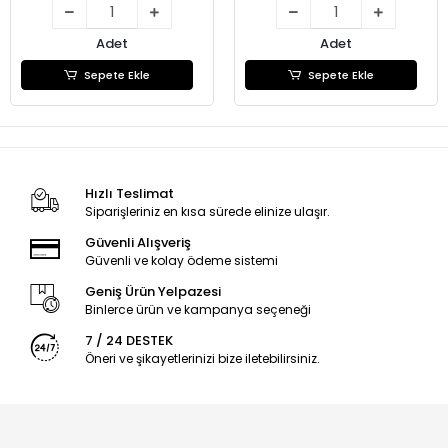
Adet
Adet
Sepete Ekle
Sepete Ekle
Hızlı Teslimat
Siparişleriniz en kısa sürede elinize ulaşır.
Güvenli Alışveriş
Güvenli ve kolay ödeme sistemi
Geniş Ürün Yelpazesi
Binlerce ürün ve kampanya seçeneği
7 / 24 DESTEK
Öneri ve şikayetlerinizi bize iletebilirsiniz.