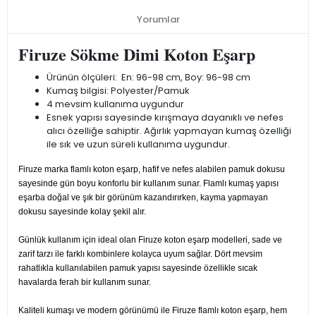
Yorumlar
Firuze Sökme Dimi Koton Eşarp
Ürünün ölçüleri: En: 96-98 cm, Boy: 96-98 cm
Kumaş bilgisi: Polyester/Pamuk
4 mevsim kullanıma uygundur
Esnek yapısı sayesinde kırışmaya dayanıklı ve nefes
alıcı özelliğe sahiptir. Ağırlık yapmayan kumaş özelliği
ile sık ve uzun süreli kullanıma uygundur.
Firuze marka flamlı koton eşarp, hafif ve nefes alabilen pamuk dokusu
sayesinde gün boyu konforlu bir kullanım sunar. Flamlı kumaş yapısı
eşarba doğal ve şık bir görünüm kazandırırken, kayma yapmayan
dokusu sayesinde kolay şekil alır.
Günlük kullanım için ideal olan Firuze koton eşarp modelleri, sade ve
zarif tarzı ile farklı kombinlere kolayca uyum sağlar. Dört mevsim
rahatlıkla kullanılabilen pamuk yapısı sayesinde özellikle sıcak
havalarda ferah bir kullanım sunar.
Kaliteli kumaşı ve modern görünümü ile Firuze flamlı koton eşarp, hem