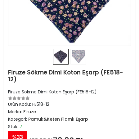
Firuze Sökme Dimi Koton Eşarp (FE518-
12)
Firuze Sökme Dimi Koton Eşarp (FE518-12)
Ürün Kodu:
FE518-12
Marka:
Firuze
Kategori:
Pamuk&Keten Flamlı Eşarp
Stok:
7
%33