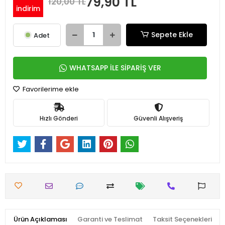
79,90 TL
120,00 TL
indirim
Sepete Ekle
Adet
WHATSAPP İLE SİPARİŞ VER
Favorilerime ekle
Hızlı Gönderi
Güvenli Alışveriş
Ürün Açıklaması
Garanti ve Teslimat
Taksit Seçenekleri