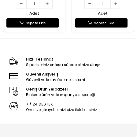
Adet
Adet
Sepete Ekle
Sepete Ekle
Hızlı Teslimat
Siparişleriniz en kısa sürede elinize ulaşır.
Güvenli Alışveriş
Güvenli ve kolay ödeme sistemi
Geniş Ürün Yelpazesi
Binlerce ürün ve kampanya seçeneği
7 / 24 DESTEK
Öneri ve şikayetlerinizi bize iletebilirsiniz.