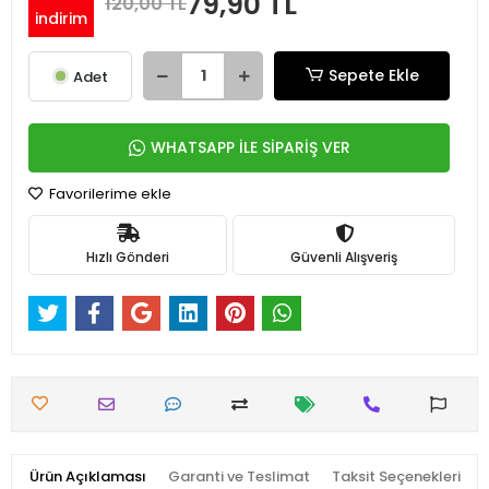
79,90 TL
120,00 TL
indirim
Sepete Ekle
Adet
WHATSAPP İLE SİPARİŞ VER
Favorilerime ekle
Hızlı Gönderi
Güvenli Alışveriş
Ürün Açıklaması
Garanti ve Teslimat
Taksit Seçenekleri