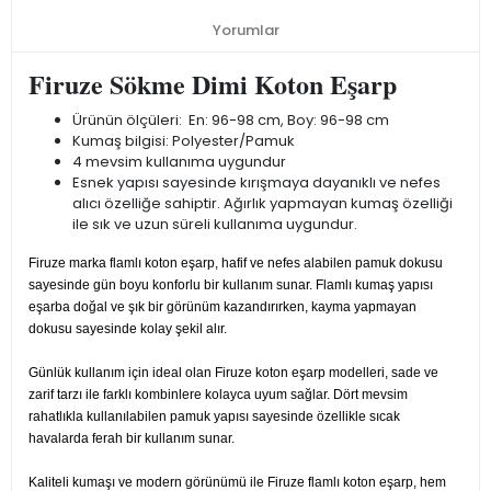
Yorumlar
Firuze Sökme Dimi Koton Eşarp
Ürünün ölçüleri: En: 96-98 cm, Boy: 96-98 cm
Kumaş bilgisi: Polyester/Pamuk
4 mevsim kullanıma uygundur
Esnek yapısı sayesinde kırışmaya dayanıklı ve nefes
alıcı özelliğe sahiptir. Ağırlık yapmayan kumaş özelliği
ile sık ve uzun süreli kullanıma uygundur.
Firuze marka flamlı koton eşarp, hafif ve nefes alabilen pamuk dokusu
sayesinde gün boyu konforlu bir kullanım sunar. Flamlı kumaş yapısı
eşarba doğal ve şık bir görünüm kazandırırken, kayma yapmayan
dokusu sayesinde kolay şekil alır.
Günlük kullanım için ideal olan Firuze koton eşarp modelleri, sade ve
zarif tarzı ile farklı kombinlere kolayca uyum sağlar. Dört mevsim
rahatlıkla kullanılabilen pamuk yapısı sayesinde özellikle sıcak
havalarda ferah bir kullanım sunar.
Kaliteli kumaşı ve modern görünümü ile Firuze flamlı koton eşarp, hem