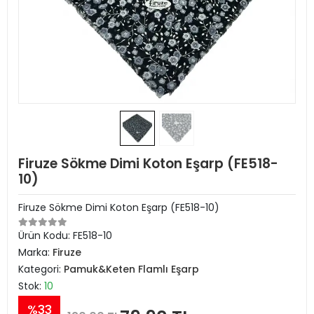
Firuze Sökme Dimi Koton Eşarp (FE518-
10)
Firuze Sökme Dimi Koton Eşarp (FE518-10)
Ürün Kodu:
FE518-10
Marka:
Firuze
Kategori:
Pamuk&Keten Flamlı Eşarp
Stok:
10
%33