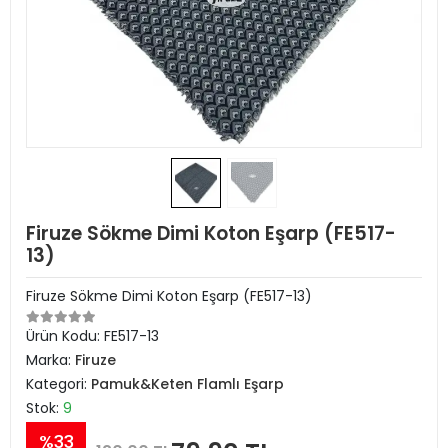
Firuze Sökme Dimi Koton Eşarp (FE517-
13)
Firuze Sökme Dimi Koton Eşarp (FE517-13)
Ürün Kodu:
FE517-13
Marka:
Firuze
Kategori:
Pamuk&Keten Flamlı Eşarp
Stok:
9
%33