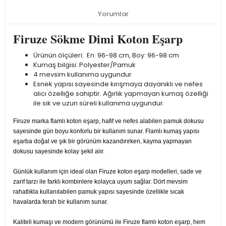
Yorumlar
Firuze Sökme Dimi Koton Eşarp
Ürünün ölçüleri: En: 96-98 cm, Boy: 96-98 cm
Kumaş bilgisi: Polyester/Pamuk
4 mevsim kullanıma uygundur
Esnek yapısı sayesinde kırışmaya dayanıklı ve nefes
alıcı özelliğe sahiptir. Ağırlık yapmayan kumaş özelliği
ile sık ve uzun süreli kullanıma uygundur.
Firuze marka flamlı koton eşarp, hafif ve nefes alabilen pamuk dokusu
sayesinde gün boyu konforlu bir kullanım sunar. Flamlı kumaş yapısı
eşarba doğal ve şık bir görünüm kazandırırken, kayma yapmayan
dokusu sayesinde kolay şekil alır.
Günlük kullanım için ideal olan Firuze koton eşarp modelleri, sade ve
zarif tarzı ile farklı kombinlere kolayca uyum sağlar. Dört mevsim
rahatlıkla kullanılabilen pamuk yapısı sayesinde özellikle sıcak
havalarda ferah bir kullanım sunar.
Kaliteli kumaşı ve modern görünümü ile Firuze flamlı koton eşarp, hem