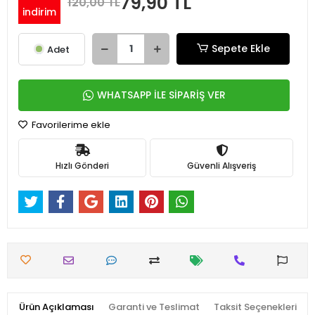
79,90 TL
120,00 TL
indirim
Sepete Ekle
Adet
WHATSAPP İLE SİPARİŞ VER
Favorilerime ekle
Hızlı Gönderi
Güvenli Alışveriş
Ürün Açıklaması
Garanti ve Teslimat
Taksit Seçenekleri