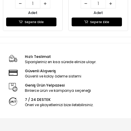
Adet
Adet
Sepete Ekle
Sepete Ekle
Hızlı Teslimat
Siparişleriniz en kısa sürede elinize ulaşır.
Güvenli Alışveriş
Güvenli ve kolay ödeme sistemi
Geniş Ürün Yelpazesi
Binlerce ürün ve kampanya seçeneği
7 / 24 DESTEK
Öneri ve şikayetlerinizi bize iletebilirsiniz.