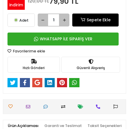
79,90 TL
120,00 TL
indirim
Sepete Ekle
Adet
WHATSAPP İLE SİPARİŞ VER
Favorilerime ekle
Hızlı Gönderi
Güvenli Alışveriş
Ürün Açıklaması
Garanti ve Teslimat
Taksit Seçenekleri