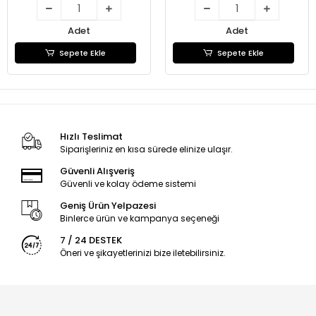
Adet
Adet
Sepete Ekle
Sepete Ekle
Hızlı Teslimat
Siparişleriniz en kısa sürede elinize ulaşır.
Güvenli Alışveriş
Güvenli ve kolay ödeme sistemi
Geniş Ürün Yelpazesi
Binlerce ürün ve kampanya seçeneği
7 / 24 DESTEK
Öneri ve şikayetlerinizi bize iletebilirsiniz.