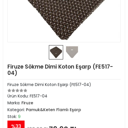
Firuze Sökme Dimi Koton Eşarp (FE517-
04)
Firuze Sökme Dimi Koton Eşarp (FE517-04)
Ürün Kodu:
FE517-04
Marka:
Firuze
Kategori:
Pamuk&Keten Flamlı Eşarp
Stok:
9
%33