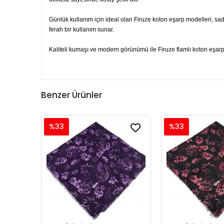
Günlük kullanım için ideal olan Firuze koton eşarp modelleri, sad
ferah bir kullanım sunar.
Kaliteli kumaşı ve modern görünümü ile Firuze flamlı koton eşarp, 
Benzer Ürünler
%33
%33