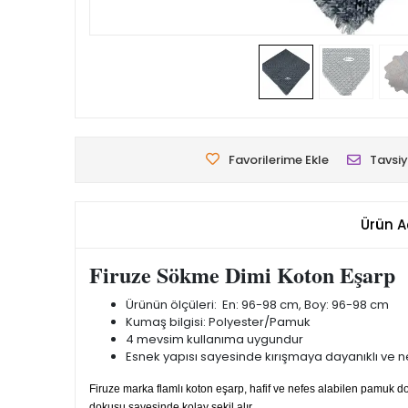
Favorilerime Ekle
Tavsiy
Ürün A
Firuze Sökme Dimi Koton Eşarp
Ürünün ölçüleri: En: 96-98 cm, Boy: 96-98 cm
Kumaş bilgisi: Polyester/Pamuk
4 mevsim kullanıma uygundur
Esnek yapısı sayesinde kırışmaya dayanıklı ve nef
Firuze marka flamlı koton eşarp, hafif ve nefes alabilen pamuk
dokusu sayesinde kolay şekil alır.