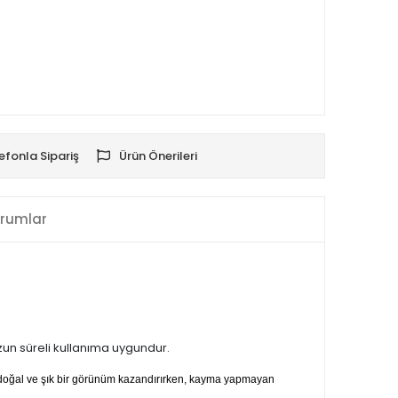
efonla Sipariş
Ürün Önerileri
rumlar
uzun süreli kullanıma uygundur.
a doğal ve şık bir görünüm kazandırırken, kayma yapmayan