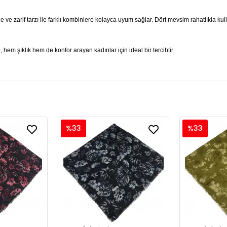
e ve zarif tarzı ile farklı kombinlere kolayca uyum sağlar. Dört mevsim rahatlıkla k
hem şıklık hem de konfor arayan kadınlar için ideal bir tercihtir.
%33
%33