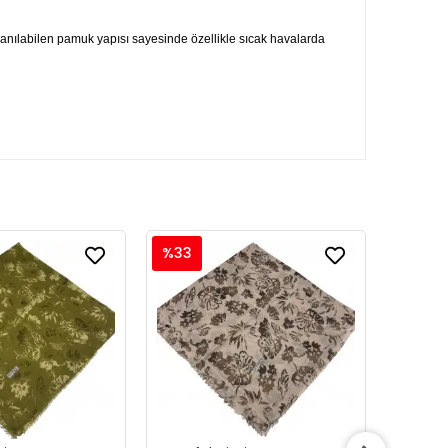
ullanılabilen pamuk yapısı sayesinde özellikle sıcak havalarda
%33
%33