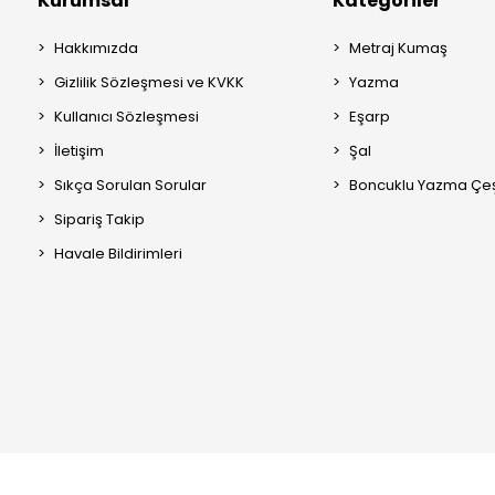
Kurumsal
Kategoriler
Hakkımızda
Metraj Kumaş
Gizlilik Sözleşmesi ve KVKK
Yazma
Kullanıcı Sözleşmesi
Eşarp
İletişim
Şal
Sıkça Sorulan Sorular
Boncuklu Yazma Çeşi
Sipariş Takip
Havale Bildirimleri