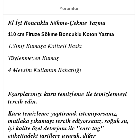
Yorumlar
El İşi Boncuklu Sökme-Çekme Yazma
110 cm Firuze Sökme Boncuklu Koton Yazma
1.Sınıf Kumaşa Kaliteli Baskı
Tüylenmeyen Kumaş
4 Mevsim Kullanım Rahatlığı
Eşarplarınızı
kuru temizleme
ile temizletmeyi
tercih edin.
Kuru temizleme
yaptirmak istemiyorsaniz,
mutlaka yıkamayı tercih ediyorsanız, soğuk su,
iyi kalite özel deterjanı ile "care tag"
etiketindeki tariflere uyarak, diğer