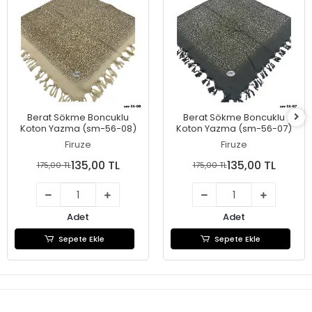
Berat Sökme Boncuklu
Berat Sökme Boncuklu
Koton Yazma (sm-56-08)
Koton Yazma (sm-56-07)
Firuze
Firuze
135,00 TL
135,00 TL
175,00 TL
175,00 TL
Adet
Adet
Sepete Ekle
Sepete Ekle