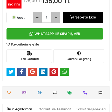
135,00 TL
175,00 TL
indirim
Sepete Ekle
Adet
WHATSAPP İLE SİPARİŞ VER
Favorilerime ekle
Hızlı Gönderi
Güvenli Alışveriş
Ürün Açıklaması
Garanti ve Teslimat
Taksit Seçenekleri