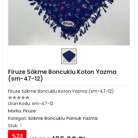
Firuze Sökme Boncuklu Koton Yazma
(sm-47-12)
Firuze Sökme Boncuklu Koton Yazma (sm-47-12)
Ürün Kodu:
sm-47-12
Marka:
Firuze
Kategori:
Sökme Boncuklu Pamuk Yazma
Stok:
7
%23