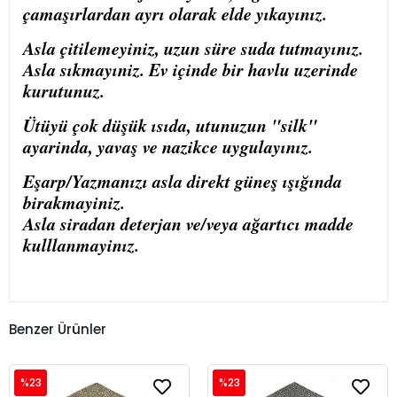
çamaşırlardan ayrı olarak elde yıkayınız.
Asla çitilemeyiniz, uzun süre suda tutmayınız.
Asla sıkmayıniz. Ev içinde bir havlu uzerinde
kurutunuz.
Ütüyü çok düşük ısıda, utunuzun "silk"
ayarinda, yavaş ve nazikce uygulayınız.
Eşarp/Yazmanızı asla direkt güneş ışığında
birakmayiniz.
Asla siradan deterjan ve/veya ağartıcı madde
kulllanmayinız.
Benzer Ürünler
%23
%23