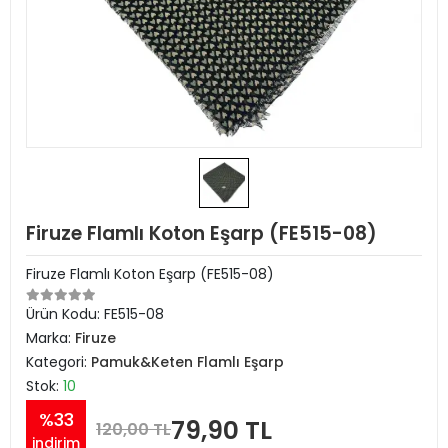
Firuze Flamlı Koton Eşarp (FE515-08)
Firuze Flamlı Koton Eşarp (FE515-08)
Ürün Kodu:
FE515-08
Marka:
Firuze
Kategori:
Pamuk&Keten Flamlı Eşarp
Stok:
10
%33
79,90 TL
120,00 TL
indirim