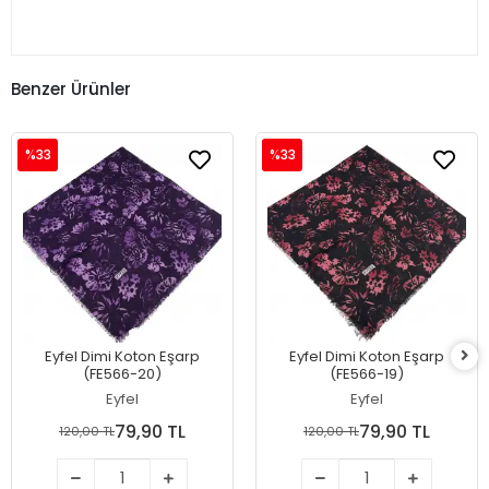
Benzer Ürünler
%33
%33
Eyfel Dimi Koton Eşarp
Eyfel Dimi Koton Eşarp
(FE566-20)
(FE566-19)
Eyfel
Eyfel
79,90 TL
79,90 TL
120,00 TL
120,00 TL