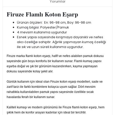
Yorumlar
Firuze Flamlı Koton Eşarp
Ürünün ölçüleri: En: 96-98 cm, Boy: 96-98 cm
Kumaş bilgisi: Polyester/Pamuk
4 mevsim kullanıma uygundur
Esnek yapısı sayesinde kırışmaya dayanıklı ve nefes
alıcı özelliğe sahiptir. Ağırlık yapmayan kumaş özelliği
ile sık ve uzun süreli kullanıma uygundur.
Firuze marka flamlı koton eşarp, hafif ve nefes alabilen pamuk dokusu
sayesinde gün boyu konforlu bir kullanım sunar. Flamlı kumaş yapısı
eşarba doğal ve şık bir görünüm kazandırırken, kayma yapmayan
dokusu sayesinde kolay şekil alır.
Günlük kullanım için ideal olan Firuze koton eşarp modelleri, sade ve
zarif tarzı ile farklı kombinlere kolayca uyum sağlar. Dört mevsim
rahatlıkla kullanılabilen pamuk yapısı sayesinde özellikle sıcak
havalarda ferah bir kullanım sunar.
Kaliteli kumaşı ve modern görünümü ile Firuze flamlı koton eşarp, hem
şıklık hem de konfor arayan kadınlar için ideal bir tercihtir.