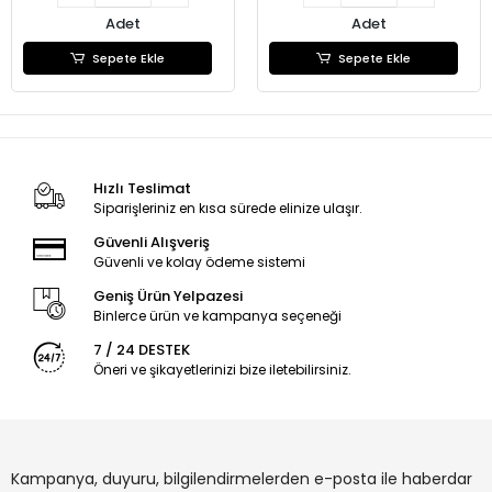
Adet
Adet
Sepete Ekle
Sepete Ekle
Hızlı Teslimat
Siparişleriniz en kısa sürede elinize ulaşır.
Güvenli Alışveriş
Güvenli ve kolay ödeme sistemi
Geniş Ürün Yelpazesi
Binlerce ürün ve kampanya seçeneği
7 / 24 DESTEK
Öneri ve şikayetlerinizi bize iletebilirsiniz.
Kampanya, duyuru, bilgilendirmelerden e-posta ile haberdar