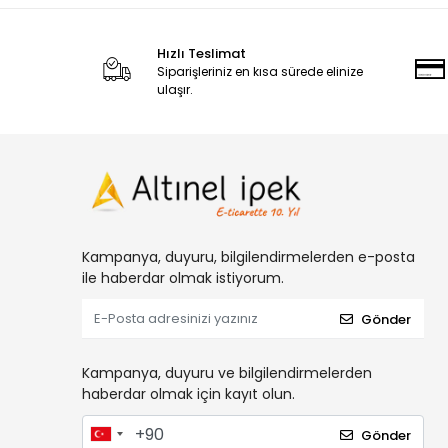
Hızlı Teslimat
Siparişleriniz en kısa sürede elinize
ulaşır.
Kampanya, duyuru, bilgilendirmelerden e-posta
ile haberdar olmak istiyorum.
Gönder
Kampanya, duyuru ve bilgilendirmelerden
haberdar olmak için kayıt olun.
Gönder