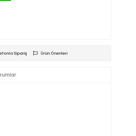
efonla Sipariş
Ürün Önerileri
rumlar