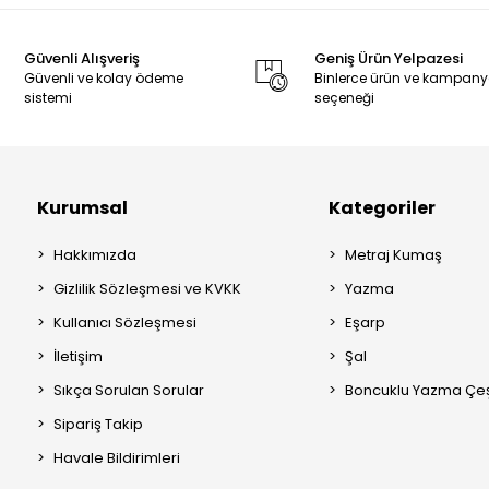
Güvenli Alışveriş
Geniş Ürün Yelpazesi
Güvenli ve kolay ödeme
Binlerce ürün ve kampan
sistemi
seçeneği
Kurumsal
Kategoriler
Hakkımızda
Metraj Kumaş
Gizlilik Sözleşmesi ve KVKK
Yazma
Kullanıcı Sözleşmesi
Eşarp
İletişim
Şal
Sıkça Sorulan Sorular
Boncuklu Yazma Çeşi
Sipariş Takip
Havale Bildirimleri