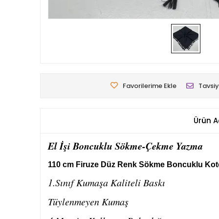
Favorilerime Ekle
Tavsiy
Ürün A
El İşi Boncuklu Sökme-Çekme Yazma
110 cm Firuze Düz Renk Sökme Boncuklu Ko
1.Sınıf Kumaşa Kaliteli Baskı
Tüylenmeyen Kumaş