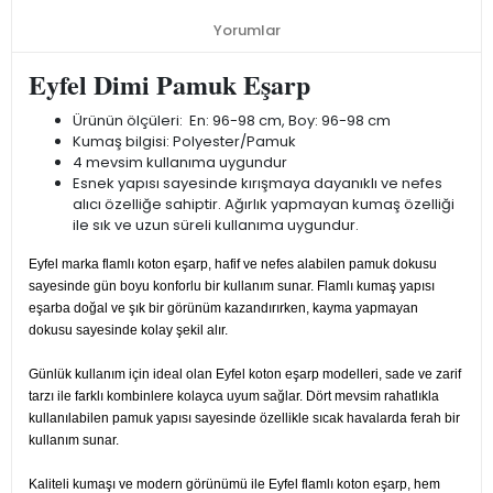
Yorumlar
Eyfel Dimi Pamuk Eşarp
Ürünün ölçüleri: En: 96-98 cm, Boy: 96-98 cm
Kumaş bilgisi: Polyester/Pamuk
4 mevsim kullanıma uygundur
Esnek yapısı sayesinde kırışmaya dayanıklı ve nefes
alıcı özelliğe sahiptir. Ağırlık yapmayan kumaş özelliği
ile sık ve uzun süreli kullanıma uygundur.
Eyfel marka flamlı koton eşarp, hafif ve nefes alabilen pamuk dokusu
sayesinde gün boyu konforlu bir kullanım sunar. Flamlı kumaş yapısı
eşarba doğal ve şık bir görünüm kazandırırken, kayma yapmayan
dokusu sayesinde kolay şekil alır.
Günlük kullanım için ideal olan Eyfel koton eşarp modelleri, sade ve zarif
tarzı ile farklı kombinlere kolayca uyum sağlar. Dört mevsim rahatlıkla
kullanılabilen pamuk yapısı sayesinde özellikle sıcak havalarda ferah bir
kullanım sunar.
Kaliteli kumaşı ve modern görünümü ile Eyfel flamlı koton eşarp, hem