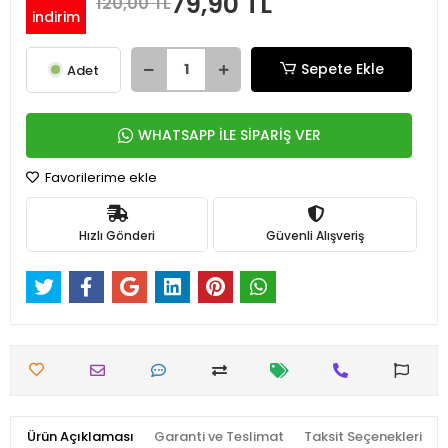
79,90 TL
120,00 TL
indirim
Sepete Ekle
Adet
WHATSAPP İLE SİPARİŞ VER
Favorilerime ekle
Hızlı Gönderi
Güvenli Alışveriş
Ürün Açıklaması
Garanti ve Teslimat
Taksit Seçenekleri