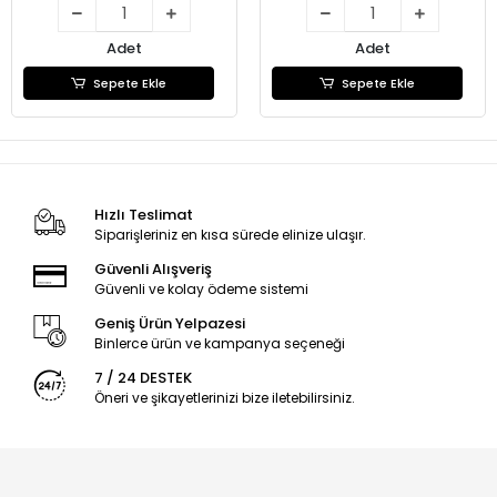
Adet
Adet
Sepete Ekle
Sepete Ekle
Hızlı Teslimat
Siparişleriniz en kısa sürede elinize ulaşır.
Güvenli Alışveriş
Güvenli ve kolay ödeme sistemi
Geniş Ürün Yelpazesi
Binlerce ürün ve kampanya seçeneği
7 / 24 DESTEK
Öneri ve şikayetlerinizi bize iletebilirsiniz.