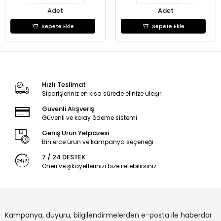
Adet
Adet
Sepete Ekle
Sepete Ekle
Hızlı Teslimat
Siparişleriniz en kısa sürede elinize ulaşır.
Güvenli Alışveriş
Güvenli ve kolay ödeme sistemi
Geniş Ürün Yelpazesi
Binlerce ürün ve kampanya seçeneği
7 / 24 DESTEK
Öneri ve şikayetlerinizi bize iletebilirsiniz.
Kampanya, duyuru, bilgilendirmelerden e-posta ile haberdar