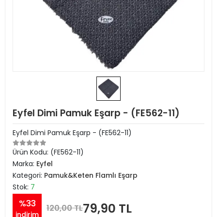
Eyfel Dimi Pamuk Eşarp - (FE562-11)
Eyfel Dimi Pamuk Eşarp - (FE562-11)
Ürün Kodu:
(FE562-11)
Marka:
Eyfel
Kategori:
Pamuk&Keten Flamlı Eşarp
Stok:
7
%33
79,90 TL
120,00 TL
indirim