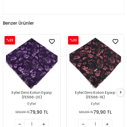
Benzer Ürünler
%33
%33
Eyfel Dimi Koton Eşarp
Eyfel Dimi Koton Eşarp
(FE566-20)
(FE566-19)
Eyfel
Eyfel
79,90 TL
79,90 TL
120,00 TL
120,00 TL