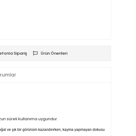
efonla Sipariş
Ürün Önerileri
rumlar
uzun süreli kullanıma uygundur.
 doğal ve şık bir görünüm kazandırırken, kayma yapmayan dokusu