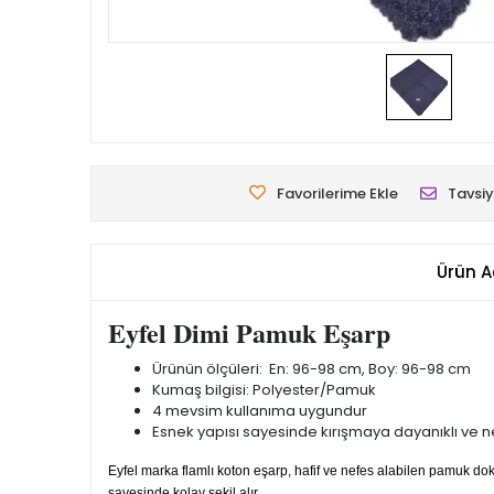
Favorilerime Ekle
Tavsiy
Ürün A
Eyfel Dimi Pamuk Eşarp
Ürünün ölçüleri: En: 96-98 cm, Boy: 96-98 cm
Kumaş bilgisi: Polyester/Pamuk
4 mevsim kullanıma uygundur
Esnek yapısı sayesinde kırışmaya dayanıklı ve nef
Eyfel marka flamlı koton eşarp, hafif ve nefes alabilen pamuk 
sayesinde kolay şekil alır.