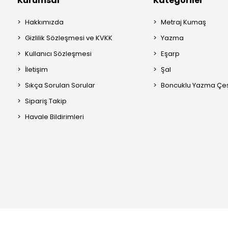
Kurumsal
Kategoriler
Hakkımızda
Metraj Kumaş
Gizlilik Sözleşmesi ve KVKK
Yazma
Kullanıcı Sözleşmesi
Eşarp
İletişim
Şal
Sıkça Sorulan Sorular
Boncuklu Yazma Çeşi
Sipariş Takip
Havale Bildirimleri