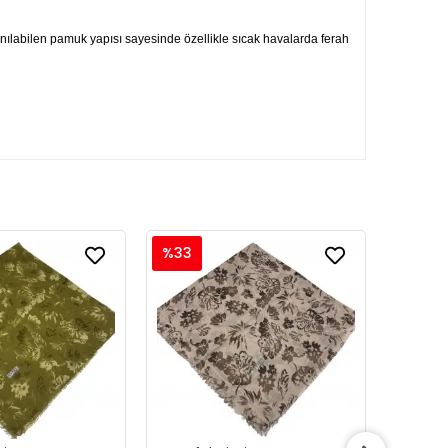
lanılabilen pamuk yapısı sayesinde özellikle sıcak havalarda ferah
%33
%33