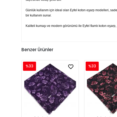
Günlük kullanım için ideal olan Eyfel koton eşarp modelleri, sade
bir kullanım sunar.
Kaliteli kumaşı ve modern görünümü ile Eyfel flamlı koton eşarp, h
Benzer Ürünler
%33
%33