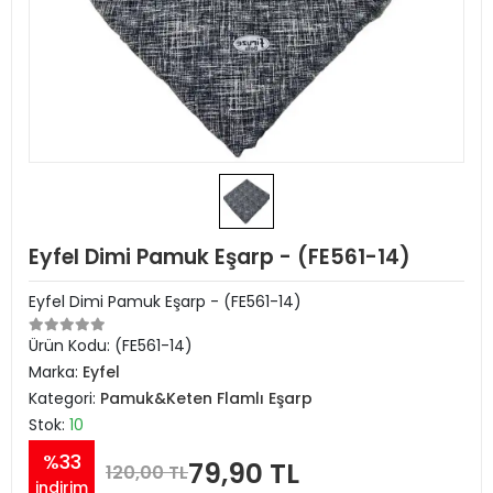
Eyfel Dimi Pamuk Eşarp - (FE561-14)
Eyfel Dimi Pamuk Eşarp - (FE561-14)
Ürün Kodu:
(FE561-14)
Marka:
Eyfel
Kategori:
Pamuk&Keten Flamlı Eşarp
Stok:
10
%33
79,90 TL
120,00 TL
indirim