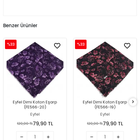
Benzer Ürünler
%33
%33
Eyfel Dimi Koton Eşarp
Eyfel Dimi Koton Eşarp
(FE566-20)
(FE566-19)
Eyfel
Eyfel
79,90 TL
79,90 TL
120,00 TL
120,00 TL