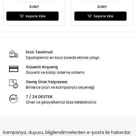
Adet
Adet
Sepete Ekle
Sepete Ekle
Hızlı Teslimat
Siparişleriniz en kısa sürede elinize ulaşır.
Güvenli Alışveriş
Güvenli ve kolay ödeme sistemi
Geniş Ürün Yelpazesi
Binlerce ürün ve kampanya seçeneği
7 / 24 DESTEK
Öneri ve şikayetlerinizi bize iletebilirsiniz.
Kampanya, duyuru, bilgilendirmelerden e-posta ile haberdar