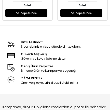
Adet
Adet
Sepete Ekle
Sepete Ekle
Hızlı Teslimat
Siparişleriniz en kısa sürede elinize ulaşır.
Güvenli Alışveriş
Güvenli ve kolay ödeme sistemi
Geniş Ürün Yelpazesi
Binlerce ürün ve kampanya seçeneği
7 / 24 DESTEK
Öneri ve şikayetlerinizi bize iletebilirsiniz.
Kampanya, duyuru, bilgilendirmelerden e-posta ile haberdar