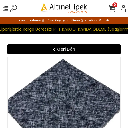
0
Kapıda Ödeme 🛒 | Tüm Dünya'ya Teslimat 🚀 | Sektörde 25. YIL 🧿
Siparişlerde Kargo Ücretsiz! PTT KARGO-KAPIDA ÖDEME (Satışlarımı
Geri Dön