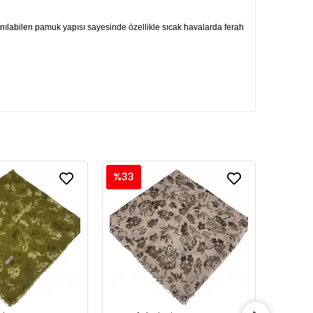
lanılabilen pamuk yapısı sayesinde özellikle sıcak havalarda ferah
%33
%33