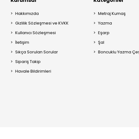
Kurumsal
Kategoriler
Hakkımızda
Metraj Kumaş
Gizlilik Sözleşmesi ve KVKK
Yazma
Kullanıcı Sözleşmesi
Eşarp
İletişim
Şal
Sıkça Sorulan Sorular
Boncuklu Yazma Çeşi
Sipariş Takip
Havale Bildirimleri