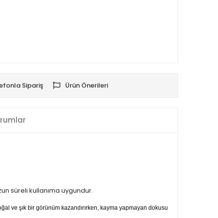
efonla Sipariş
Ürün Önerileri
rumlar
uzun süreli kullanıma uygundur.
 doğal ve şık bir görünüm kazandırırken, kayma yapmayan dokusu