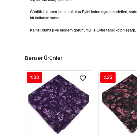
Günlük kullanım için ideal olan Eyfel koton eşarp modelleri, sade
bir kullanım sunar.
Kaliteli kumaşı ve modern görünümü ile Eyfel flamlı koton eşarp, h
Benzer Ürünler
%33
%33