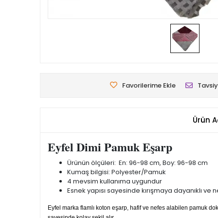
Favorilerime Ekle
Tavsiy
Ürün A
Eyfel Dimi Pamuk Eşarp
Ürünün ölçüleri: En: 96-98 cm, Boy: 96-98 cm
Kumaş bilgisi: Polyester/Pamuk
4 mevsim kullanıma uygundur
Esnek yapısı sayesinde kırışmaya dayanıklı ve nef
Eyfel marka flamlı koton eşarp, hafif ve nefes alabilen pamuk 
sayesinde kolay şekil alır.