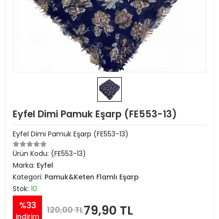
Eyfel Dimi Pamuk Eşarp (FE553-13)
Eyfel Dimi Pamuk Eşarp (FE553-13)
Ürün Kodu:
(FE553-13)
Marka:
Eyfel
Kategori:
Pamuk&Keten Flamlı Eşarp
Stok:
10
%33
79,90 TL
120,00 TL
indirim