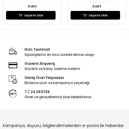
Adet
Adet
Sepete Ekle
Sepete Ekle
Hızlı Teslimat
Siparişleriniz en kısa sürede elinize ulaşır.
Güvenli Alışveriş
Güvenli ve kolay ödeme sistemi
Geniş Ürün Yelpazesi
Binlerce ürün ve kampanya seçeneği
7 / 24 DESTEK
Öneri ve şikayetlerinizi bize iletebilirsiniz.
Kampanya, duyuru, bilgilendirmelerden e-posta ile haberdar