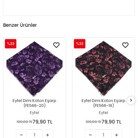
Benzer Ürünler
%33
%33
Eyfel Dimi Koton Eşarp
Eyfel Dimi Koton Eşarp
(FE566-20)
(FE566-19)
Eyfel
Eyfel
79,90 TL
79,90 TL
120,00 TL
120,00 TL