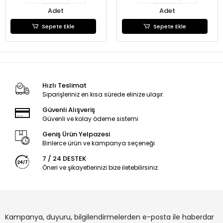
Adet
Adet
Sepete Ekle
Sepete Ekle
Hızlı Teslimat
Siparişleriniz en kısa sürede elinize ulaşır.
Güvenli Alışveriş
Güvenli ve kolay ödeme sistemi
Geniş Ürün Yelpazesi
Binlerce ürün ve kampanya seçeneği
7 / 24 DESTEK
Öneri ve şikayetlerinizi bize iletebilirsiniz.
Kampanya, duyuru, bilgilendirmelerden e-posta ile haberdar