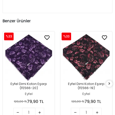
Benzer Ürünler
%33
%33
Eyfel Dimi Koton Eşarp
Eyfel Dimi Koton Eşarp
(FE566-20)
(FE566-19)
Eyfel
Eyfel
79,90 TL
79,90 TL
120,00 TL
120,00 TL