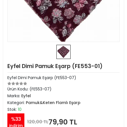
Eyfel Dimi Pamuk Eşarp (FE553-01)
Eyfel Dimi Pamuk Eşarp (FE553-07)
Ürün Kodu:
(FE553-07)
Marka:
Eyfel
Kategori:
Pamuk&Keten Flamlı Eşarp
Stok:
10
%33
79,90 TL
120,00 TL
indirim