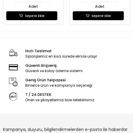
Adet
Adet
Sepete Ekle
Sepete Ekle
Hızlı Teslimat
Siparişleriniz en kısa sürede elinize ulaşır.
Güvenli Alışveriş
Güvenli ve kolay ödeme sistemi
Geniş Ürün Yelpazesi
Binlerce ürün ve kampanya seçeneği
7 / 24 DESTEK
Öneri ve şikayetlerinizi bize iletebilirsiniz.
Kampanya, duyuru, bilgilendirmelerden e-posta ile haberdar