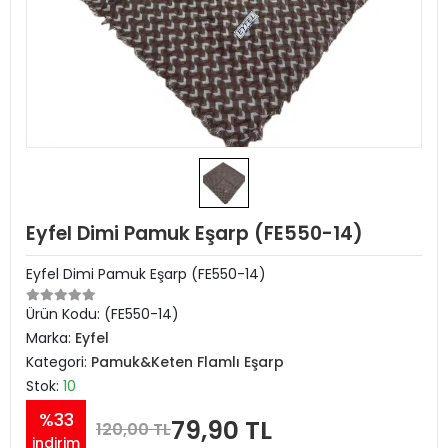
Eyfel Dimi Pamuk Eşarp (FE550-14)
Eyfel Dimi Pamuk Eşarp (FE550-14)
Ürün Kodu:
(FE550-14)
Marka:
Eyfel
Kategori:
Pamuk&Keten Flamlı Eşarp
Stok:
10
%33
79,90 TL
120,00 TL
indirim