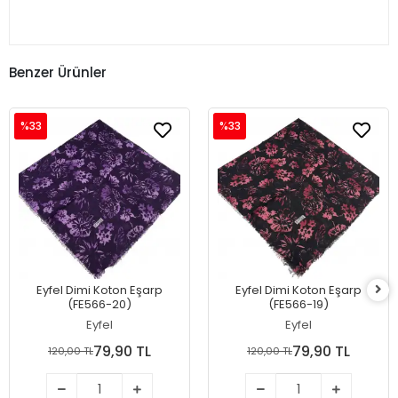
Benzer Ürünler
%33
%33
Eyfel Dimi Koton Eşarp
Eyfel Dimi Koton Eşarp
(FE566-20)
(FE566-19)
Eyfel
Eyfel
79,90 TL
79,90 TL
120,00 TL
120,00 TL