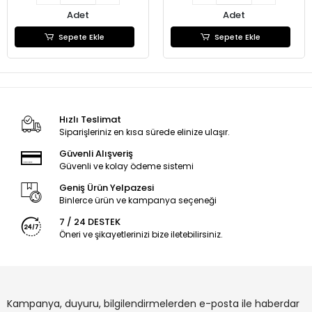
Adet
Adet
Sepete Ekle
Sepete Ekle
Hızlı Teslimat
Siparişleriniz en kısa sürede elinize ulaşır.
Güvenli Alışveriş
Güvenli ve kolay ödeme sistemi
Geniş Ürün Yelpazesi
Binlerce ürün ve kampanya seçeneği
7 / 24 DESTEK
Öneri ve şikayetlerinizi bize iletebilirsiniz.
Kampanya, duyuru, bilgilendirmelerden e-posta ile haberdar