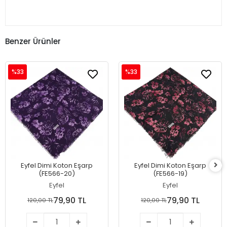
Benzer Ürünler
%33
%33
Eyfel Dimi Koton Eşarp
Eyfel Dimi Koton Eşarp
(FE566-20)
(FE566-19)
Eyfel
Eyfel
79,90 TL
79,90 TL
120,00 TL
120,00 TL