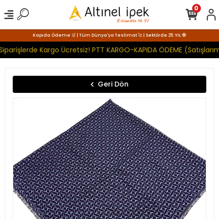
0
Kapıda Ödeme 🛒 | Tüm Dünya'ya Teslimat 🚀 | Sektörde 25. YIL 🧿
Siparişlerde Kargo Ücretsiz! PTT KARGO-KAPIDA ÖDEME (Satışlarım
Geri Dön