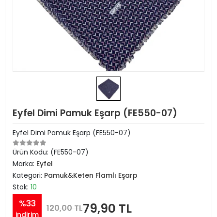
Eyfel Dimi Pamuk Eşarp (FE550-07)
Eyfel Dimi Pamuk Eşarp (FE550-07)
Ürün Kodu:
(FE550-07)
Marka:
Eyfel
Kategori:
Pamuk&Keten Flamlı Eşarp
Stok:
10
%33
79,90 TL
120,00 TL
indirim