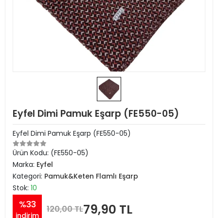
Eyfel Dimi Pamuk Eşarp (FE550-05)
Eyfel Dimi Pamuk Eşarp (FE550-05)
Ürün Kodu:
(FE550-05)
Marka:
Eyfel
Kategori:
Pamuk&Keten Flamlı Eşarp
Stok:
10
%33
79,90 TL
120,00 TL
indirim