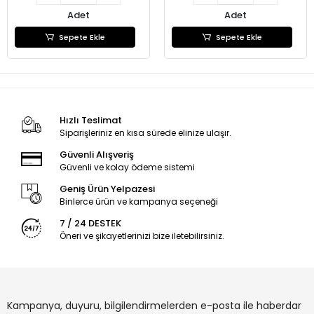
Adet
Adet
Sepete Ekle
Sepete Ekle
Hızlı Teslimat
Siparişleriniz en kısa sürede elinize ulaşır.
Güvenli Alışveriş
Güvenli ve kolay ödeme sistemi
Geniş Ürün Yelpazesi
Binlerce ürün ve kampanya seçeneği
7 / 24 DESTEK
Öneri ve şikayetlerinizi bize iletebilirsiniz.
Kampanya, duyuru, bilgilendirmelerden e-posta ile haberdar