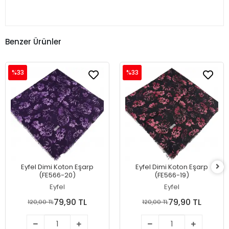
Benzer Ürünler
%33
%33
Eyfel Dimi Koton Eşarp
Eyfel Dimi Koton Eşarp
(FE566-20)
(FE566-19)
Eyfel
Eyfel
79,90 TL
79,90 TL
120,00 TL
120,00 TL